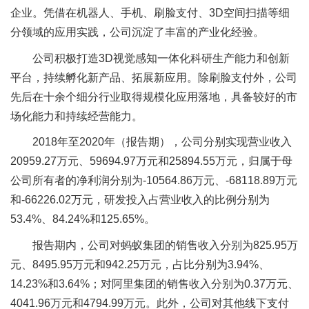
企业。凭借在机器人、手机、刷脸支付、3D空间扫描等细
分领域的应用实践，公司沉淀了丰富的产业化经验。
公司积极打造3D视觉感知一体化科研生产能力和创新
平台，持续孵化新产品、拓展新应用。除刷脸支付外，公司
先后在十余个细分行业取得规模化应用落地，具备较好的市
场化能力和持续经营能力。
2018年至2020年（报告期），公司分别实现营业收入
20959.27万元、59694.97万元和25894.55万元，归属于母
公司所有者的净利润分别为-10564.86万元、-68118.89万元
和-66226.02万元，研发投入占营业收入的比例分别为
53.4%、84.24%和125.65%。
报告期内，公司对蚂蚁集团的销售收入分别为825.95万
元、8495.95万元和942.25万元，占比分别为3.94%、
14.23%和3.64%；对阿里集团的销售收入分别为0.37万元、
4041.96万元和4794.99万元。此外，公司对其他线下支付