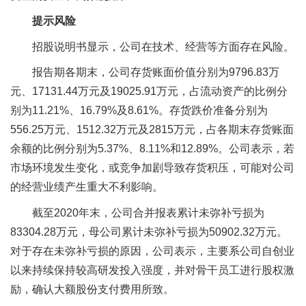
提示风险
招股说明书显示，公司在技术、经营等方面存在风险。
报告期各期末，公司存货账面价值分别为9796.83万
元、17131.44万元及19025.91万元，占流动资产的比例分
别为11.21%、16.79%及8.61%。存货跌价准备分别为
556.25万元、1512.32万元及2815万元，占各期末存货账面
余额的比例分别为5.37%、8.11%和12.89%。公司表示，若
市场环境发生变化，或竞争加剧导致存货积压，可能对公司
的经营业绩产生重大不利影响。
截至2020年末，公司合并报表累计未弥补亏损为
83304.28万元，母公司累计未弥补亏损为50902.32万元。
对于存在未弥补亏损的原因，公司表示，主要系公司自创业
以来持续保持较高研发投入强度，并对骨干员工进行股权激
励，确认大额股份支付费用所致。