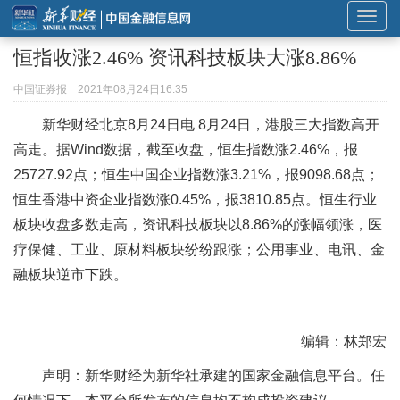
展
开
恒指收涨2.46% 资讯科技板块大涨8.86%
或
折
中国证券报
2021年08月24日16:35
叠
新华财经北京8月24日电 8月24日，港股三大指数高开
导
高走。据Wind数据，截至收盘，恒生指数涨2.46%，报
航
25727.92点；恒生中国企业指数涨3.21%，报9098.68点；
恒生香港中资企业指数涨0.45%，报3810.85点。恒生行业
板块收盘多数走高，资讯科技板块以8.86%的涨幅领涨，医
疗保健、工业、原材料板块纷纷跟涨；公用事业、电讯、金
融板块逆市下跌。
编辑：林郑宏
声明：新华财经为新华社承建的国家金融信息平台。任