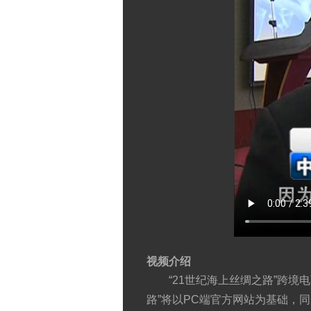
视频介绍
“21世纪海上丝绸之路”跨境
路”将以PC端官方网站为基础，