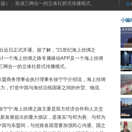
语版），形成三网合一的立体社群式传播模式。
小编
平台近日正式开通。据了解，“21世纪海上丝绸之
设计一个海上丝绸之路专属移动APP及一个海上丝绸
成三网合一的立体社群式传播模式。
东盟商务理事会执行理事长徐宁宁介绍说，海上丝绸
合力，打造中国与海丝沿线国家之间的外贸、物流、
 徐宁宁:海上丝绸之路主要是双方经济合作和人文交
新发展提出的重大倡议，是落实“与邻为善、与邻为
中国与东盟间，与丝路各国需要加强民心沟通。国之