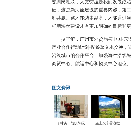
交则民相亲，人文交流是我们发展政
础，这是新海丝建设的重要内容，第
利共赢。路才能越走越宽，才能通过
样新海丝建设才有更加明确的目标和
据了解，广州市外贸局与中国-东盟
产业合作行动计划书”签署文本交换，
沿线城市的合作平台，加强海丝沿线
商贸中心、航运中心和物流中心地位。
图文资讯
菲律宾：防疫降级
坐上火车看老挝