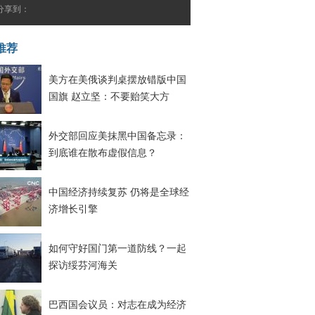
分享到：
推荐
美方在美俄谈判桌摆放错版中国
国旗 赵立坚：不要贻笑大方
外交部回应美抹黑中国备忘录：
到底谁在散布虚假信息？
中国经济持续复苏 仍将是全球经
济增长引擎
如何守好国门第一道防线？一起
探访绥芬河海关
巴西国会议员：对志在成为经济