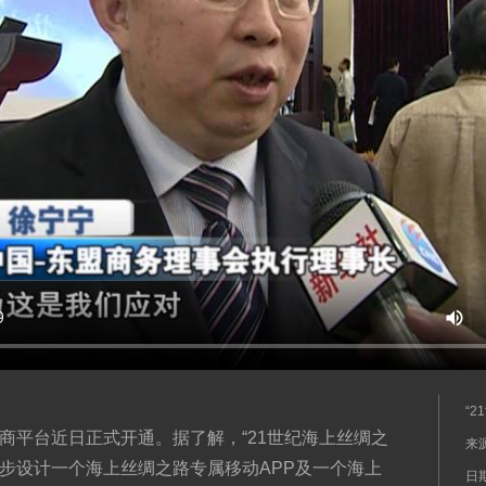
“
电商平台近日正式开通。据了解，“21世纪海上丝绸之
来
同步设计一个海上丝绸之路专属移动APP及一个海上
日期