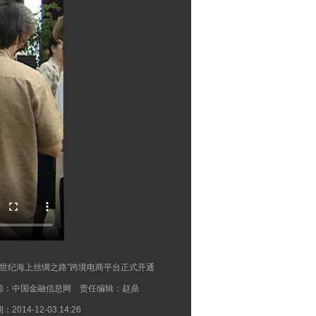
21世纪海上丝绸之路”跨境电商平台正式开通
源：中国金融信息网 责任编辑：赵鼎
：2014-12-03 14:26