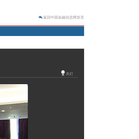
返回中国金融信息网首页
.07.31）
 结构性失衡藏
关灯
.08.21）