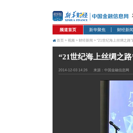
频道首页
新华聚焦
财经新
首页
>
视频
>
财经新闻
> “21世纪海上丝绸之
“21世纪海上丝绸之
2014-12-03 14:26
来源：中国金融信息网