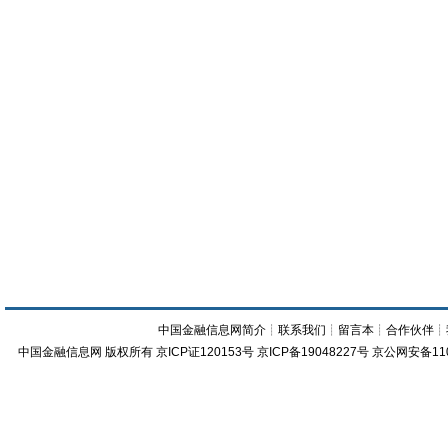
中国金融信息网简介
┊
联系我们
┊
留言本
┊
合作伙伴
┊
中国金融信息网
版权所有
京ICP证120153号
京ICP备19048227号 京公网安备11