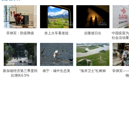
菲律宾：防疫降级
坐上火车看老挝
吉隆坡日出
中国疫苗为
社会活动重
新加坡经济第三季度同
南宁：城中生态美
“海岸卫士”红树林
菲律宾——
比增长6.5%
物