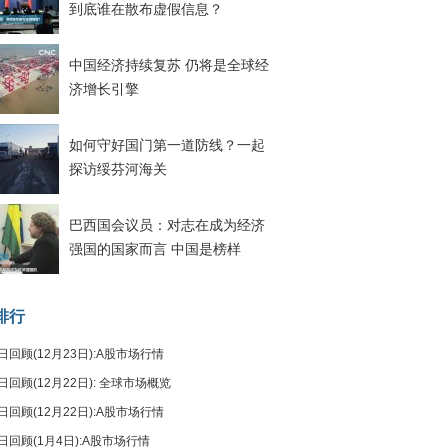
到底谁在散布虚假信息？
中国经济持续复苏 仍将是全球经
济增长引擎
如何守好国门第一道防线？一起
探访绥芬河海关
巴西国会议员：对志在成为经济
强国的国家而言 中国是榜样
排行
日回顾(12月23日):A股市场行情
日回顾(12月22日): 全球市场概览
日回顾(12月22日):A股市场行情
日回顾(1月4日):A股市场行情