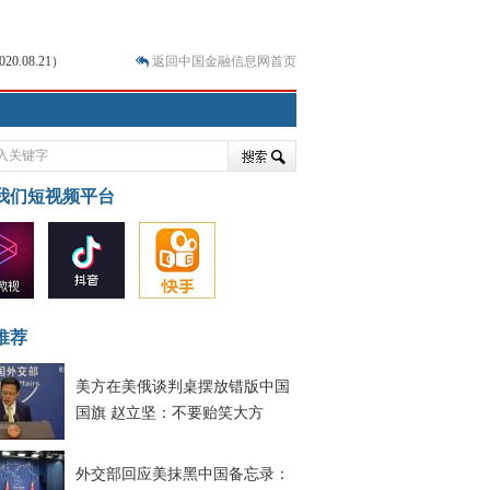
.08.21）
返回中国金融信息网首页
.07.31）
我们短视频平台
 结构性失衡藏
推荐
美方在美俄谈判桌摆放错版中国
国旗 赵立坚：不要贻笑大方
外交部回应美抹黑中国备忘录：