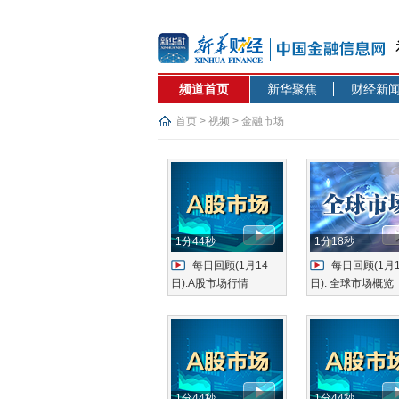
频道首页
新华聚焦
财经新
首页
>
视频
>
金融市场
1分44秒
1分18秒
每日回顾(1月14
每日回顾(1月1
日):A股市场行情
日): 全球市场概览
1分44秒
1分44秒