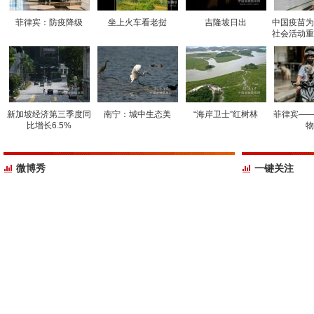
菲律宾：防疫降级
坐上火车看老挝
吉隆坡日出
中国疫苗为
社会活动重
新加坡经济第三季度同
南宁：城中生态美
“海岸卫士”红树林
菲律宾——
比增长6.5%
物
微博秀
一键关注