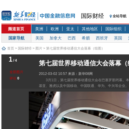
国际财经
全站导航
频道首页
美洲
欧洲
亚太
其他地区
国际组织
国家导航
美国
加拿大
巴西
希腊
西班牙
英国
首页
>
国际财经
>
图片
> 第七届世界移动通信大会落幕（组图）
1
/ 4
第七届世界移动通信大会落幕（
全部图片
2012-03-02 10:57
来源：新华08网
评论
0
3月1日，第七届世界移动通信大会在巴塞罗那闭幕。本
基亚、雅虎以及中国移动、中国联通、华为、中兴等企业。全