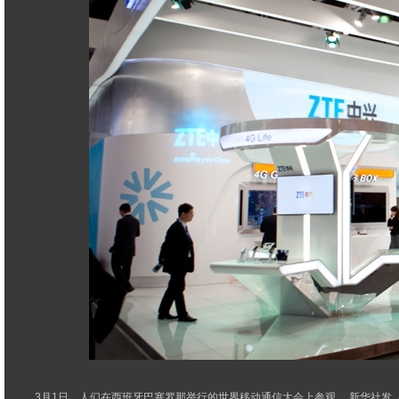
3月1日，人们在西班牙巴塞罗那举行的世界移动通信大会上参观。 新华社发