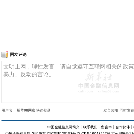
网友评论
用户名：
新华08网友
快速登录
发言须知
同时发
中国金融信息网简介
┊
联系我们
┊
留言本
┊
合作伙伴
┊
中国金融信息网
版权所有
京ICP证120153号
京ICP备19048227号 京公网安备11