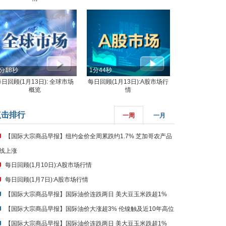
分18秒
1分44秒
每日回顾(1月13日): 全球市场
每日回顾(1月13日):A股市场行
概览
情
点击排行
一周
一月
【国际大宗商品早报】纽约金价全周累跌约1.7% 芝加哥农产品
线上涨
每日回顾(1月10日):A股市场行情
每日回顾(1月7日):A股市场行情
【国际大宗商品早报】国际油价连跌两日 美大豆玉米跌超1%
【国际大宗商品早报】国际油价大涨超3% 伦镍触及近10年高位
【国际大宗商品早报】国际油价连跌两日 美大豆玉米跌超1%