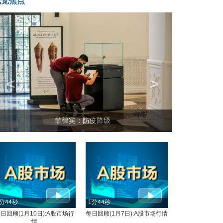
视觉焦点
<
>
菲律宾：防疫降级
分44秒
1分44秒
日回顾(1月10日):A股市场行
每日回顾(1月7日):A股市场行情
情