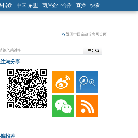
华指数
中国-东盟
两岸企业合作
直播
快看
返回中国金融信息网首页
关注与分享
藏
小编推荐