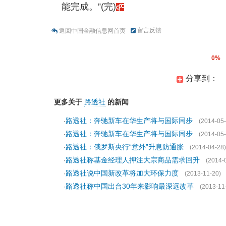
能完成。”(完)
留言反馈
返回中国金融信息网首页
0%
分享到：
更多关于
路透社
的新闻
路透社：奔驰新车在华生产将与国际同步
·
(2014-05-
路透社：奔驰新车在华生产将与国际同步
·
(2014-05-
路透社：俄罗斯央行“意外”升息防通胀
·
(2014-04-28)
路透社称基金经理人押注大宗商品需求回升
·
(2014-
路透社说中国新改革将加大环保力度
·
(2013-11-20)
路透社称中国出台30年来影响最深远改革
·
(2013-11