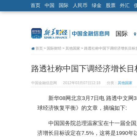
首页
中国
国际
人民币
绿金
股票
外汇
国际
首页
>
国际财经
>
其他国家
> 路透社称中国下调经济增长目标
路透社称中国下调经济增长目
中国金融信息网
2012年03月07日12:18
分类：
其他国家
新华08网北京3月7日电 路透中文
球经济恢复平衡》的文章，摘编如下:
中国国务院总理温家宝在十一届全国
济增长目标设定在7.5%，这将是1990年