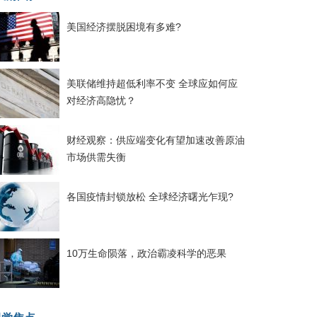
美国经济摆脱困境有多难?
美联储维持超低利率不变 全球应如何应
对经济高隐忧？
财经观察：供应端变化有望加速改善原油
市场供需失衡
各国疫情封锁放松 全球经济曙光乍现?
10万生命陨落，政治霸凌科学的恶果