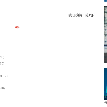
[责任编辑：陈周阳]
0%
30)
30)
01-17)
-18)
1
每