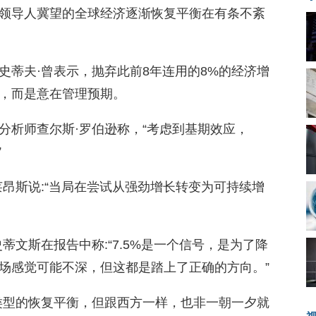
领导人冀望的全球经济逐渐恢复平衡在有条不紊
史蒂夫·曾表示，抛弃此前8年连用的8%的经济增
，而是意在管理预期。
分析师查尔斯·罗伯逊称，“考虑到基期效应，
”
昂斯说:“当局在尝试从强劲增长转变为可持续增
蒂文斯在报告中称:“7.5%是一个信号，是为了降
场感觉可能不深，但这都是踏上了正确的方向。”
类型的恢复平衡，但跟西方一样，也非一朝一夕就