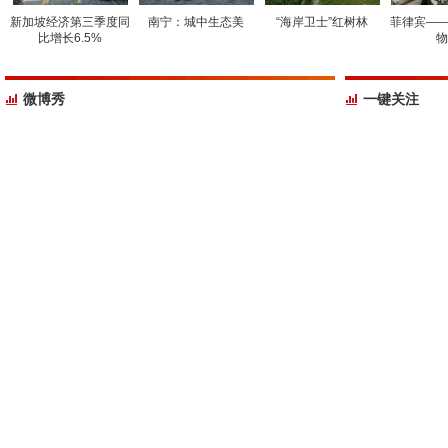
新加坡经济第三季度同
南宁：城中生态美
“海岸卫士”红树林
菲律宾——
比增长6.5%
物
微博秀
一键关注