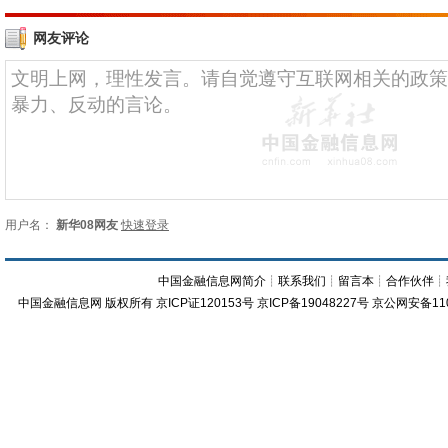
网友评论
用户名：
新华08网友
快速登录
中国金融信息网简介
┊
联系我们
┊
留言本
┊
合作伙伴
┊
中国金融信息网
版权所有
京ICP证120153号
京ICP备19048227号 京公网安备11