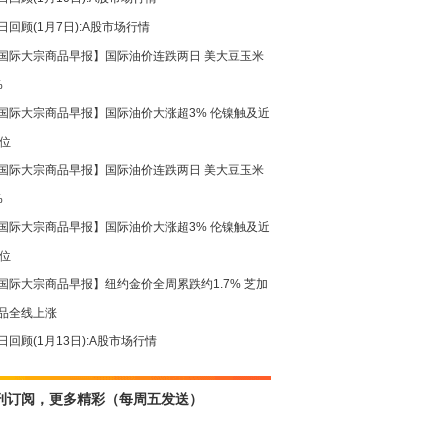
日回顾(1月7日):A股市场行情
国际大宗商品早报】国际油价连跌两日 美大豆玉米
%
国际大宗商品早报】国际油价大涨超3% 伦镍触及近
高位
国际大宗商品早报】国际油价连跌两日 美大豆玉米
%
国际大宗商品早报】国际油价大涨超3% 伦镍触及近
高位
国际大宗商品早报】纽约金价全周累跌约1.7% 芝加
品全线上涨
日回顾(1月13日):A股市场行情
刊订阅，更多精彩（每周五发送）