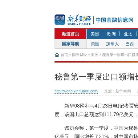
频道首页
美洲
欧洲
亚太
国家导航
美国
加拿大
巴西
首页
>
国际财经
>
美洲
> 秘鲁第一季度出口额增
秘鲁第一季度出口额增长1
http://world.xinhua08.com/
来源：新华08网
新华08网利马4月23日电(记者
度，该国出口总额达到111.79亿美元，
该协会称，第一季度，中国为秘鲁
亿美元，同比增长了31%，对中国市场