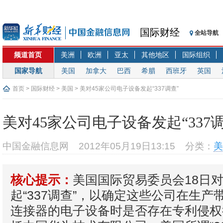
国际财经
全站导航
频道首页
美洲
欧洲
亚太
其他地区
国际组织
国家导航
美国
加拿大
巴西
希腊
西班牙
英国
首页
>
国际财经
>
美国
> 美对45家公司电子设备发起“337调查”
美对45家公司电子设备发起“337调
中国金融信息网
2012年05月19日13:15
分类：
美
美国国际贸易委员会18日对
核心提示：
起“337调查”，以确定这些公司在生产
连接器的电子设备时是否存在专利侵权