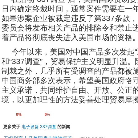
日内确定终裁时间，通常案件需要在一
如果涉案企业被裁定违反了第337条款
委员会将发布相关产品的排除令和禁止
着产品将彻底丧失进入美国市场的资格
今年以来，美国对中国产品多次发起“
和“337调查”，贸易保护主义明显升温
制裁之外，几乎所有受调查的产品都被
中国商务部多次表示，希望美国政府恪
主义承诺，共同维护自由、开放、公正
境，以更加理性的方法妥善处理贸易摩
0%
0%
更多关于
电子设备
337调查
的新闻