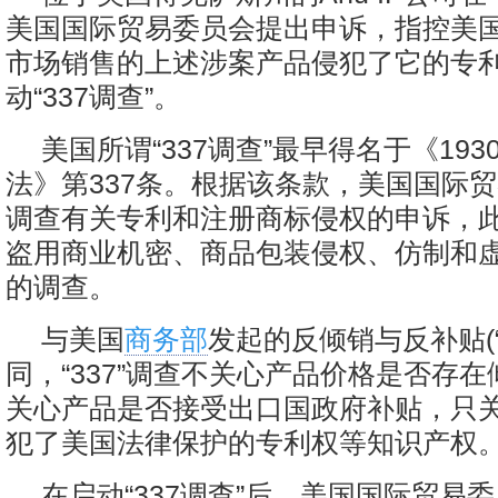
美国国际贸易委员会提出申诉，指控美
市场销售的上述涉案产品侵犯了它的专
动“337调查”。
美国所谓“337调查”最早得名于《19
法》第337条。根据该条款，美国国际
调查有关专利和注册商标侵权的申诉，
盗用商业机密、商品包装侵权、仿制和
的调查。
与美国
商务部
发起的反倾销与反补贴(“
同，“337”调查不关心产品价格是否存
关心产品是否接受出口国政府补贴，只
犯了美国法律保护的专利权等知识产权
在启动“337调查”后，美国国际贸易委