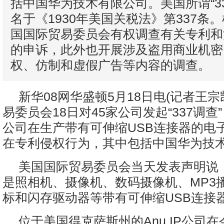
括中国华为技术有限公司。美国所谓“33
名于《1930年美国关税法》第337条
国国际贸易委员会有权调查有关专利和
的申诉，此外也开展涉及盗用商业机密
权、仿制和虚假广告等内容的调查。
新华08网华盛顿5月18日电(记者王宗
易委员会18日对45家公司发起“337调查
公司在生产带有可伸缩USB连接器的电
在专利侵权行为，其中包括中国华为技
美国国际贸易委员会当天发表声明说
是照相机、摄像机、数码摄像机、MP3
标和闪存驱动器等带有可伸缩USB连接
位于美国得克萨斯州的Anu IP公司在