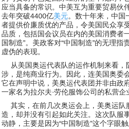
应当具备的常识。中美互为重要贸易伙
去年突破4400亿
美元
。数十年来，中国
者提供价廉质优的产品，令美国民众享
品质，包括国会议员在内的美国消费者一
国制造”。美政客对“中国制造”的无理指
虚伪的表现。
从美国奥运代表队的运作机制来看，
涉，是纯商业行为。因此，连美国奥委
它在声明中说，美奥运代表团并非由政
一家名为拉尔夫·劳伦服饰公司的私营企
其实，在前几次奥运会上，美奥运队
造，却并没有引起如此关注。这次队服
动静，主要是因为“中国制造”这个字眼触