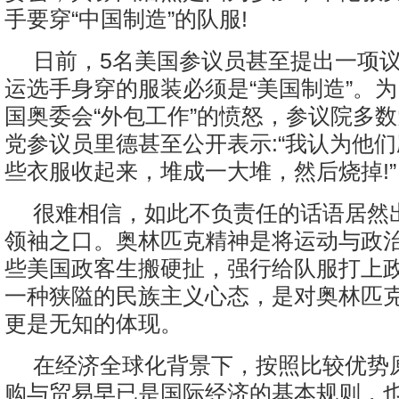
手要穿“中国制造”的队服!
日前，5名美国参议员甚至提出一项
运选手身穿的服装必须是“美国制造”。
国奥委会“外包工作”的愤怒，参议院多
党参议员里德甚至公开表示:“我认为他
些衣服收起来，堆成一大堆，然后烧掉!”
很难相信，如此不负责任的话语居然
领袖之口。奥林匹克精神是将运动与政
些美国政客生搬硬扯，强行给队服打上
一种狭隘的民族主义心态，是对奥林匹
更是无知的体现。
在经济全球化背景下，按照比较优势
购与贸易早已是国际经济的基本规则，