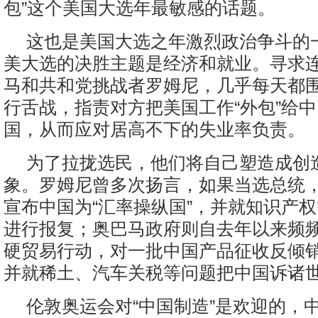
包”这个美国大选年最敏感的话题。
这也是美国大选之年激烈政治争斗的
美大选的决胜主题是经济和就业。寻求
马和共和党挑战者罗姆尼，几乎每天都
行舌战，指责对方把美国工作“外包”给
国，从而应对居高不下的失业率负责。
为了拉拢选民，他们将自己塑造成创
象。罗姆尼曾多次扬言，如果当选总统
宣布中国为“汇率操纵国”，并就知识产
进行报复；奥巴马政府则自去年以来频
硬贸易行动，对一批中国产品征收反倾
并就稀土、汽车关税等问题把中国诉诸
伦敦奥运会对“中国制造”是欢迎的，