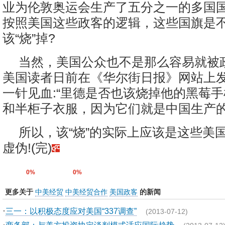
业为伦敦奥运会生产了五分之一的多国
按照美国这些政客的逻辑，这些国旗是
该“烧”掉?
当然，美国公众也不是那么容易就被
美国读者日前在《华尔街日报》网站上
一针见血:“里德是否也该烧掉他的黑莓
和半柜子衣服，因为它们就是中国生产的
所以，该“烧”的实际上应该是这些美
虚伪!(完)
0%
0%
更多关于
中美经贸
中美经贸合作
美国政客
的新闻
·
三一：以积极态度应对美国“337调查”
(2013-07-12)
·