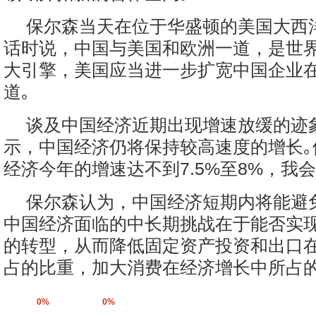
保尔森当天在位于华盛顿的美国大西
话时说，中国与美国和欧洲一道，是世
大引擎，美国应当进一步扩宽中国企业
道｡
谈及中国经济近期出现增速放缓的迹
示，中国经济仍将保持较高速度的增长｡他
经济今年的增速达不到7.5%至8%，我会
保尔森认为，中国经济短期内将能避
中国经济面临的中长期挑战在于能否实
的转型，从而降低固定资产投资和出口
占的比重，加大消费在经济增长中所占的比
0%
0%