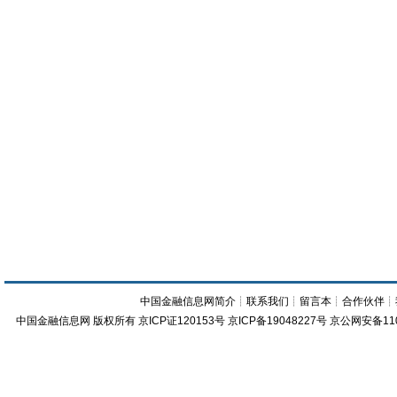
中国金融信息网简介
┊
联系我们
┊
留言本
┊
合作伙伴
┊
中国金融信息网
版权所有
京ICP证120153号
京ICP备19048227号 京公网安备11