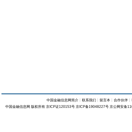
中国金融信息网简介
┊
联系我们
┊
留言本
┊
合作伙伴
┊
中国金融信息网
版权所有
京ICP证120153号
京ICP备19048227号 京公网安备11