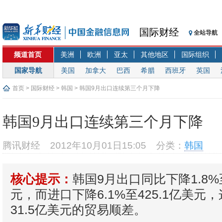
国际财经
全站导航
频道首页
美洲
欧洲
亚太
其他地区
国际组织
国家导航
美国
加拿大
巴西
希腊
西班牙
英国
首页
>
国际财经
>
韩国
> 韩国9月出口连续第三个月下降
韩国9月出口连续第三个月下降
腾讯财经
2012年10月01日15:05
分类：
韩国
韩国9月出口同比下降1.8%至
核心提示：
元，而进口下降6.1%至425.1亿美元
31.5亿美元的贸易顺差。