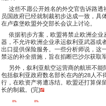
这些不愿公开姓名的外交官告诉路透
员国政府已经就制裁初步达成一致，具体
在卢森堡欧盟外交部长会议上讨论。
依据初步方案，欧盟将禁止欧洲企业
器，不允许欧洲企业承运叙利亚武器或
出口提供保险服务。一些分析师说，这
禁运的补全措施，旨在掐断巴沙尔获取
另外，叙利亚航空运营商的航班不能
包括叙利亚政府数名部长在内的28人不
行，在欧资产将遭冻结。欧盟还打算保
长的制裁。(完)
0%
0%