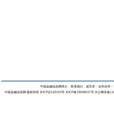
中国金融信息网简介
┊
联系我们
┊
留言本
┊
合作伙伴
┊
中国金融信息网
版权所有
京ICP证120153号
京ICP备19048227号 京公网安备11