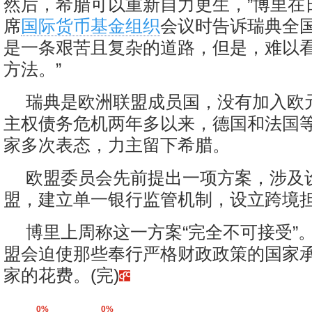
然后，希腊可以重新自力更生，”博里在
席
国际货币基金组织
会议时告诉瑞典全国
是一条艰苦且复杂的道路，但是，难以
方法。”
瑞典是欧洲联盟成员国，没有加入欧
主权债务危机两年多以来，德国和法国
家多次表态，力主留下希腊。
欧盟委员会先前提出一项方案，涉及
盟，建立单一银行监管机制，设立跨境
博里上周称这一方案“完全不可接受”
盟会迫使那些奉行严格财政政策的国家
家的花费。(完)
0%
0%