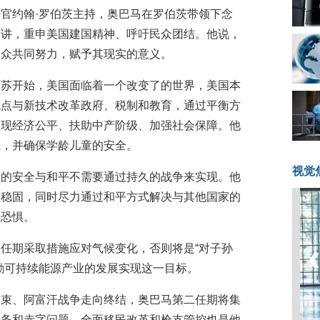
官约翰·罗伯茨主持，奥巴马在罗伯茨带领下念
演讲，重申美国建国精神、呼吁民众团结。他说，
民众共同努力，赋予其现实的意义。
复苏开始，美国面临着一个改变了的世界，美国本
观点与新技术改革政府、税制和教育，通过平衡方
实现经济公平、扶助中产阶级、加强社会保障。他
系，并确保学龄儿童的安全。
视觉
久的安全与和平不需要通过持久的战争来实现。他
盟稳固，同时尽力通过和平方式解决与其他国家的
和恐惧。
任期采取措施应对气候变化，否则将是“对子孙
励可持续能源产业的发展实现这一目标。
结束、阿富汗战争走向终结，奥巴马第二任期将集
债务和赤字问题。全面移民改革和枪支管控也是他