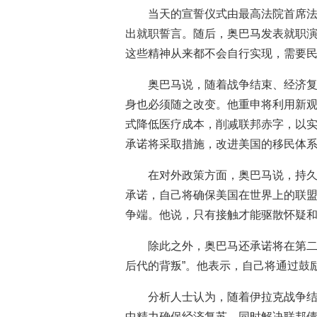
当天的宣誓仪式由最高法院首席法
出就职誓言。随后，奥巴马发表就职
这些精神从来都不会自行实现，需要
奥巴马说，随着战争结束、经济
身也必须随之改变。他重申将利用新
式降低医疗成本，削减联邦赤字，以
承诺将采取措施，改进美国的移民体
在对外政策方面，奥巴马说，持
承诺，自己将确保美国在世界上的联
争端。他说，只有接触才能驱散怀疑
除此之外，奥巴马还承诺将在第二
后代的背叛”。他表示，自己将通过鼓
分析人士认为，随着伊拉克战争
中精力确保经济复苏，同时解决联邦