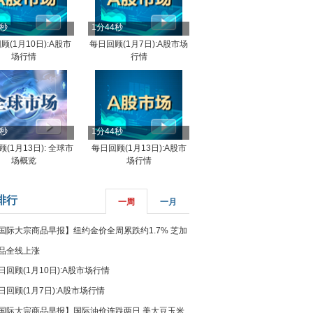
4秒
1分44秒
顾(1月10日):A股市
每日回顾(1月7日):A股市场
场行情
行情
8秒
1分44秒
(1月13日): 全球市
每日回顾(1月13日):A股市
场概览
场行情
排行
一周
一月
国际大宗商品早报】纽约金价全周累跌约1.7% 芝加
品全线上涨
日回顾(1月10日):A股市场行情
日回顾(1月7日):A股市场行情
国际大宗商品早报】国际油价连跌两日 美大豆玉米