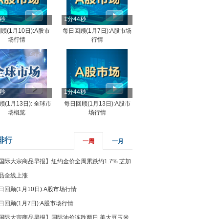
4秒
1分44秒
顾(1月10日):A股市
每日回顾(1月7日):A股市场
场行情
行情
8秒
1分44秒
(1月13日): 全球市
每日回顾(1月13日):A股市
场概览
场行情
排行
一周
一月
国际大宗商品早报】纽约金价全周累跌约1.7% 芝加
品全线上涨
日回顾(1月10日):A股市场行情
日回顾(1月7日):A股市场行情
国际大宗商品早报】国际油价连跌两日 美大豆玉米