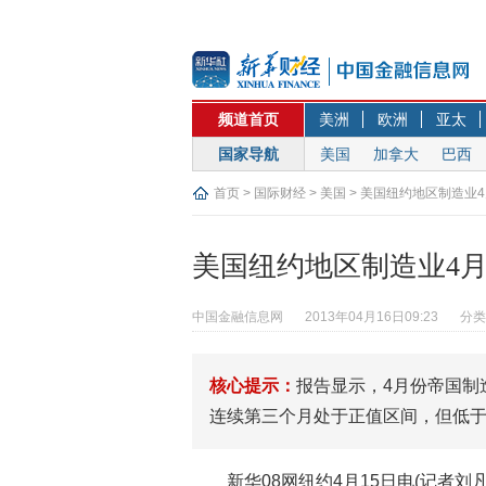
频道首页
美洲
欧洲
亚太
国家导航
美国
加拿大
巴西
首页
>
国际财经
>
美国
> 美国纽约地区制造业
美国纽约地区制造业4
中国金融信息网
2013年04月16日09:23
分类
核心提示：
报告显示，4月份帝国制造
连续第三个月处于正值区间，但低于市
新华08网纽约4月15日电(记者