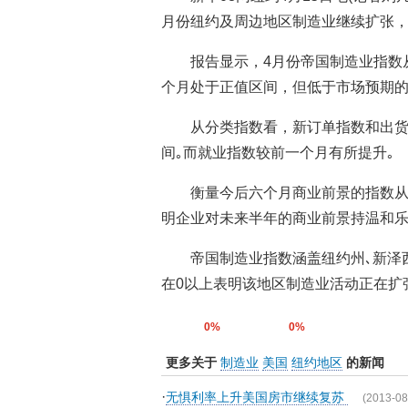
月份纽约及周边地区制造业继续扩张，
报告显示，4月份帝国制造业指数从
个月处于正值区间，但低于市场预期的5
从分类指数看，新订单指数和出
间｡而就业指数较前一个月有所提升｡
衡量今后六个月商业前景的指数从前
明企业对未来半年的商业前景持温和乐
帝国制造业指数涵盖纽约州､新泽
在0以上表明该地区制造业活动正在扩张
0%
0%
更多关于
制造业
美国
纽约地区
的新闻
·
无惧利率上升美国房市继续复苏
(2013-08