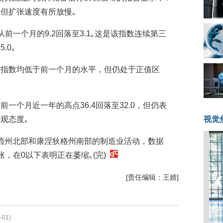
但扩张速度有所放慢｡
前一个月的9.2回落至3.1｡这是该指数连续第三
.0｡
货指数均低于前一个月的水平，但仍处于正值区
一个月近一年的高点36.4回落至32.0，但仍表
观态度｡
视觉
西州北部和康涅狄格州南部的制造业活动，数据
，在0以下表明正在萎缩｡(完)
[责任编辑：王婧]
-01)