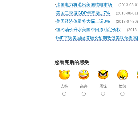
·
法国电力将退出美国核电市场
(2013-08-0
·
美国二季度GDP年率增1.7%
(2013-08-01)
·
美国经济体量将大幅上调3%
(2013-07-30)
·
纽约油价升水美国夺回原油定价权
(2013-
·
IMF下调美国经济增长预期敦促美联储提
您看完后的感受
支持
高兴
震惊
愤怒