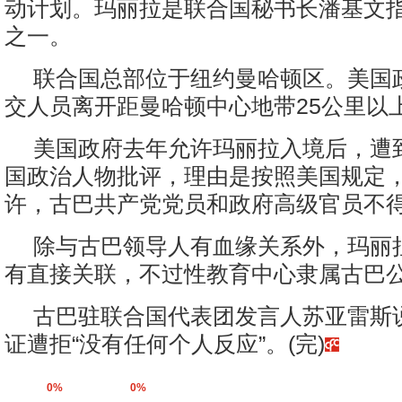
动计划。玛丽拉是联合国秘书长潘基文
之一。
联合国总部位于纽约曼哈顿区。美国
交人员离开距曼哈顿中心地带25公里以
美国政府去年允许玛丽拉入境后，遭
国政治人物批评，理由是按照美国规定
许，古巴共产党党员和政府高级官员不
除与古巴领导人有血缘关系外，玛丽
有直接关联，不过性教育中心隶属古巴
古巴驻联合国代表团发言人苏亚雷斯
证遭拒“没有任何个人反应”。(完)
0%
0%