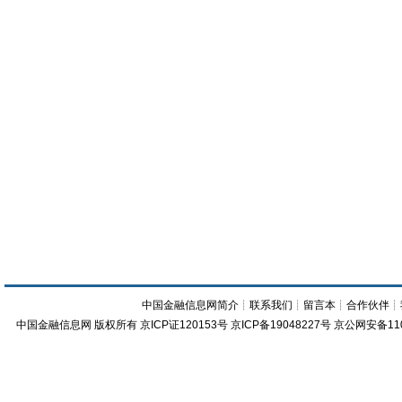
中国金融信息网简介
┊
联系我们
┊
留言本
┊
合作伙伴
┊
中国金融信息网
版权所有
京ICP证120153号
京ICP备19048227号 京公网安备11