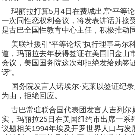
玛丽拉打算5月4日在费城出席“平等论
一次同性恋权利会议，将发表讲话并接
是古巴全国性教育中心主任，积极推动
美联社援引“平等论坛”执行理事马尔
道，玛丽拉去年获得签证在美国旧金山
会议，美国国务院这次却拒绝发给她签证
讶”。
国务院发言人诺埃尔·克莱以签证纪
为由，拒绝回应。
古巴常驻联合国代表团发言人吉列尔
实，玛丽拉25日在美国纽约市出席一系
议题相关1994年埃及开罗世界人口与发