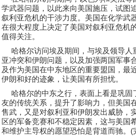
学武器问题，以此来向美国施压，试图
叙利亚危机的干涉力度。美国在化学武
在很大程度上决定了美国对叙利亚危机
值得关注。
哈格尔访问埃及期间，与埃及领导人
亚冲突和伊朗问题，以及加强两国军事
及作为美国在中东地区的重要盟国，最
伊朗和好的迹象，让美国有所担忧。
哈格尔的中东之行，表面上看是巩固
友的传统关系，提升了影响力，但美国
售武，又是对叙利亚和伊朗发出威胁，
区的军备竞赛和不稳定因素，这与美国
和维护主导权的愿望恐怕是背道而驰。(完