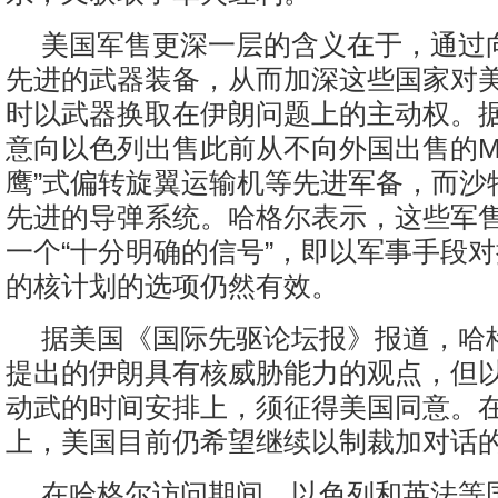
美国军售更深一层的含义在于，通过
先进的武器装备，从而加深这些国家对
时以武器换取在伊朗问题上的主动权。
意向以色列出售此前从不向外国出售的MV
鹰”式偏转旋翼运输机等先进军备，而沙
先进的导弹系统。哈格尔表示，这些军
一个“十分明确的信号”，即以军事手段
的核计划的选项仍然有效。
据美国《国际先驱论坛报》报道，哈
提出的伊朗具有核威胁能力的观点，但
动武的时间安排上，须征得美国同意。
上，美国目前仍希望继续以制裁加对话
在哈格尔访问期间，以色列和英法等