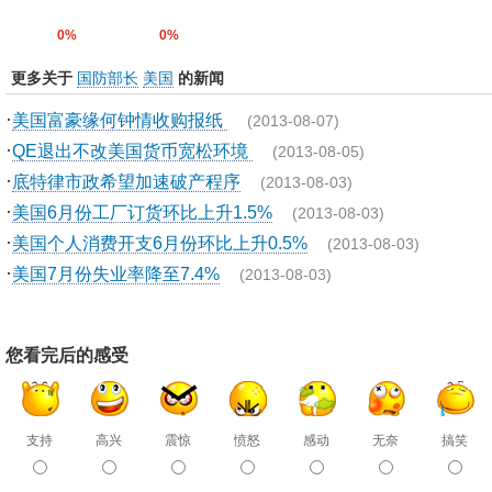
0%
0%
更多关于
国防部长
美国
的新闻
·
美国富豪缘何钟情收购报纸
(2013-08-07)
·
QE退出不改美国货币宽松环境
(2013-08-05)
·
底特律市政希望加速破产程序
(2013-08-03)
·
美国6月份工厂订货环比上升1.5%
(2013-08-03)
·
美国个人消费开支6月份环比上升0.5%
(2013-08-03)
·
美国7月份失业率降至7.4%
(2013-08-03)
您看完后的感受
支持
高兴
震惊
愤怒
感动
无奈
搞笑