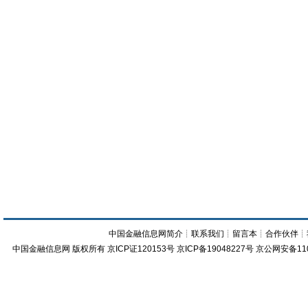
中国金融信息网简介
┊
联系我们
┊
留言本
┊
合作伙伴
┊
中国金融信息网
版权所有
京ICP证120153号
京ICP备19048227号 京公网安备11