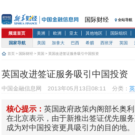
国际财经
全站导航
频道首页
美洲
欧洲
亚太
其他地区
国际组织
国家导航
美国
加拿大
巴西
希腊
西班牙
英国
首页
>
国际财经
>
英国
> 英国改进签证服务吸引中国投资
英国改进签证服务吸引中国投资
中国金融信息网
2013年05月13日08:11
分类：
英
英国政府政策内阁部长奥利
核心提示：
在北京表示，由于新推出签证优先服务
成为对中国投资更具吸引力的目的地。