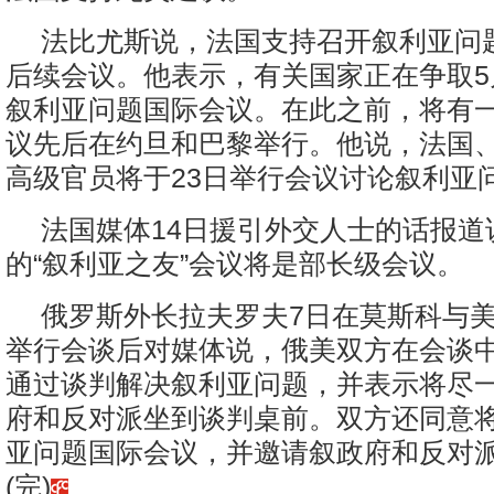
法比尤斯说，法国支持召开叙利亚问
后续会议。他表示，有关国家正在争取5
叙利亚问题国际会议。在此之前，将有
议先后在约旦和巴黎举行。他说，法国
高级官员将于23日举行会议讨论叙利亚
法国媒体14日援引外交人士的话报道
的“叙利亚之友”会议将是部长级会议。
俄罗斯外长拉夫罗夫7日在莫斯科与
举行会谈后对媒体说，俄美双方在会谈
通过谈判解决叙利亚问题，并表示将尽
府和反对派坐到谈判桌前。双方还同意
亚问题国际会议，并邀请叙政府和反对
(完)