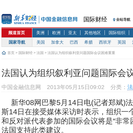
国际财经
全站导航
频道首页
美洲
欧洲
亚太
其他地区
国际组织
国家导航
美国
加拿大
巴西
希腊
西班牙
英国
首页
>
国际财经
>
法国
> 法国认为组织叙利亚问题国际会议困难重重
法国认为组织叙利亚问题国际会
中国金融信息网
2013年05月15日09:02
分类：
法
新华08网巴黎5月14日电(记者郑斌)
斯14日在接受媒体采访时表示，组织一
和反对派代表参加的国际会议将是“非常
法国支持此类建议。