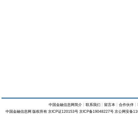
中国金融信息网简介
┊
联系我们
┊
留言本
┊
合作伙伴
┊
中国金融信息网
版权所有
京ICP证120153号
京ICP备19048227号 京公网安备11