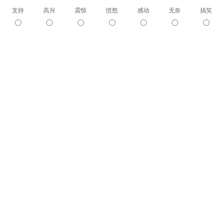
支持
高兴
震惊
愤怒
感动
无奈
搞笑