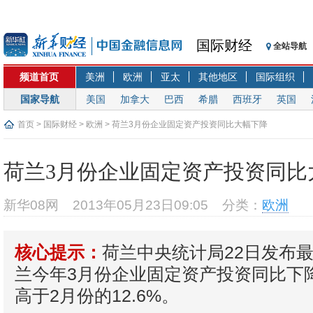
国际财经
全站导航
频道首页
美洲
欧洲
亚太
其他地区
国际组织
国家导航
美国
加拿大
巴西
希腊
西班牙
英国
首页
>
国际财经
>
欧洲
> 荷兰3月份企业固定资产投资同比大幅下降
荷兰3月份企业固定资产投资同比
新华08网
2013年05月23日09:05
分类：
欧洲
荷兰中央统计局22日发布
核心提示：
兰今年3月份企业固定资产投资同比下降
高于2月份的12.6%。