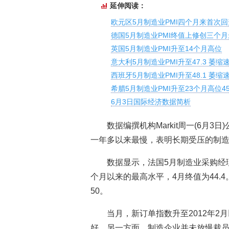
延伸阅读：
欧元区5月制造业PMI四个月来首次回
德国5月制造业PMI终值上修创三个
英国5月制造业PMI升至14个月高位
意大利5月制造业PMI升至47.3 萎缩
西班牙5月制造业PMI升至48.1 萎缩
希腊5月制造业PMI升至23个月高位45
6月3日国际经济数据简析
数据编撰机构Markit周一(6月
一年多以来最慢，表明长期受压的制
数据显示，法国5月制造业采购经理人指
个月以来的最高水平，4月终值为44.
50。
当月，新订单指数升至2012年
好。另一方面，制造企业并未放慢裁