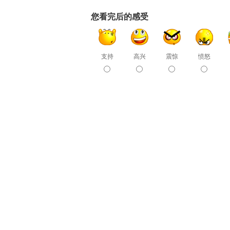
您看完后的感受
支持
高兴
震惊
愤怒