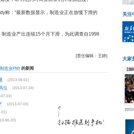
ennedy称：“最新数据显示，制造业正在放慢下滑的
关注
巨，制造业产出连续15个月下滑，为此调查自1998
[责任编辑：王静]
大家
制造业PMI
的新闻
【国
全线
退
(2013-08-01)
月高位
(2013-07-24)
-07-03)
平
(2013-07-03)
20
-01)
坛
13-06-20)