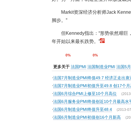
Markit资深经济分析师Jack K
脚步。”
但Kennedy指出：“形势依然艰
年开始以来最长跌势。”
0%
0%
更多关于
法国PMI
法国制造业PMI
法国5月
·
法国7月制造业PMI终值49.7 经济正走出衰
·
法国7月制造业PMI初值升至49.8 创17个
·
法国6月综合PMI上修至10个月高位
(2013
·
法国6月服务业PMI终值创近10个月最高水
·
法国6月制造业PMI终值升至48.4
(2013-07
·
法国6月制造业PMI初值创16个月新高
(20