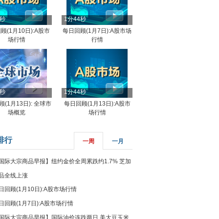
4秒
1分44秒
顾(1月10日):A股市
每日回顾(1月7日):A股市场
场行情
行情
8秒
1分44秒
(1月13日): 全球市
每日回顾(1月13日):A股市
场概览
场行情
排行
一周
一月
国际大宗商品早报】纽约金价全周累跌约1.7% 芝加
品全线上涨
日回顾(1月10日):A股市场行情
日回顾(1月7日):A股市场行情
国际大宗商品早报】国际油价连跌两日 美大豆玉米