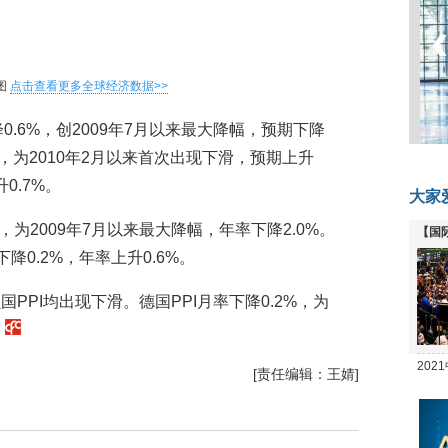
图
点击查看更多全球经济数据>>
0.6%，创2009年7月以来最大降幅，预期下降
2%，为2010年2月以来首次出现下滑，预期上升
0.7%。
大家
，为2009年7月以来最大降幅，年率下降2.0%。
【国
降0.2%，年率上升0.6%。
全线
PPI均出现下滑。德国PPI月率下降0.2%，为
。
20
[责任编辑：王婧]
坛