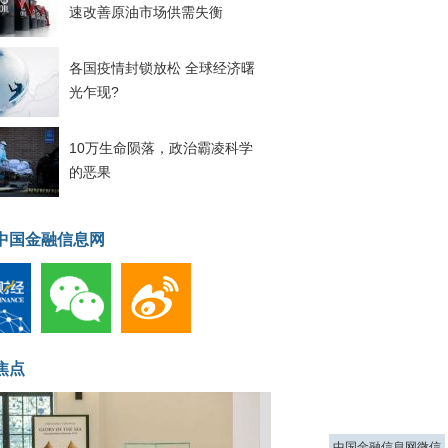
速改善原油市场供需失衡
各国疫情封锁放松 全球经济曙
光乍现?
10万生命陨落，政治霸凌科学
的恶果
中国金融信息网
焦点
中国金融信息网微信