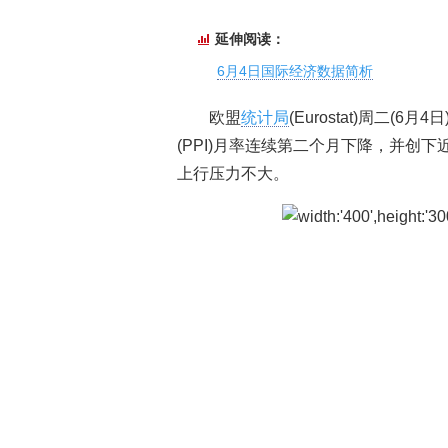
延伸阅读：
6月4日国际经济数据简析
欧盟
统计局
(Eurostat)周二
(PPI)月率连续第二个月下降，并创
上行压力不大。