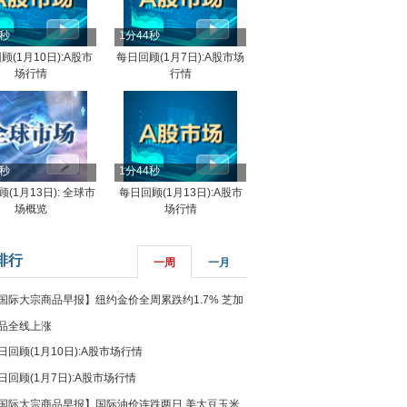
4秒
1分44秒
顾(1月10日):A股市
每日回顾(1月7日):A股市场
场行情
行情
8秒
1分44秒
(1月13日): 全球市
每日回顾(1月13日):A股市
场概览
场行情
排行
一周
一月
国际大宗商品早报】纽约金价全周累跌约1.7% 芝加
品全线上涨
日回顾(1月10日):A股市场行情
日回顾(1月7日):A股市场行情
国际大宗商品早报】国际油价连跌两日 美大豆玉米