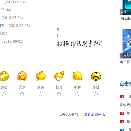
(2013-06-04)
-06-04)
1分4
(2013-06-04)
每日回
路
(2013-06-03)
6-01)
(2013-06-01)
1分1
每日回顾
点击
感动
无奈
搞笑
新奇
不解
路过
【
1
哥农产
每
2
已有
0
人参与
查看全部评论
每
3
【
4