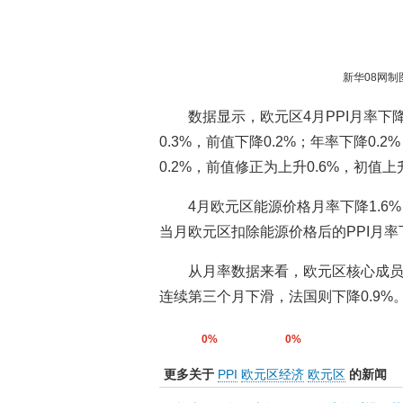
新华08网制
数据显示，欧元区4月PPI月率下降
0.3%，前值下降0.2%；年率下降0.
0.2%，前值修正为上升0.6%，初值上升
4月欧元区能源价格月率下降1.6%
当月欧元区扣除能源价格后的PPI月率下
从月率数据来看，欧元区核心成员国
连续第三个月下滑，法国则下降0.9%
0%
0%
更多关于
PPI
欧元区经济
欧元区
的新闻