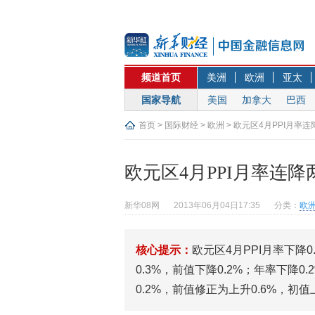
频道首页
美洲
欧洲
亚太
国家导航
美国
加拿大
巴西
首页
>
国际财经
>
欧洲
> 欧元区4月PPI月率
欧元区4月PPI月率连
新华08网
2013年06月04日17:35
分类：
欧
核心提示：
欧元区4月PPI月率下降0
0.3%，前值下降0.2%；年率下降0
0.2%，前值修正为上升0.6%，初值