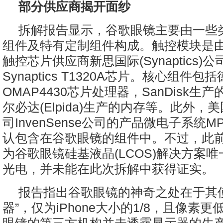
部分供应商揭开面纱
拆解报告显示，谷歌眼镜主要由一些
组件及特有定制组件构成。触控模块是
触控芯片供应商新思国际(Synaptics)
Synaptics T1320A芯片。核心组件
OMAP4430芯片处理器，SanDisk生产
尔必达(Elpida)生产的内存等。此外，
司InvenSense公司的产品微电子系统MP
认包含在谷歌眼镜的组件中。不过，此
为谷歌眼镜硅基液晶(LCOS)解决方案
光电，并未能在此次拆解中获得证实。
报告指出谷歌眼镜的神奇之处在于其
器”，仅为iPhone大小的1/8，且像素