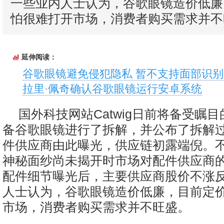
一些业内人士认为，谷歌眼镜造价低廉
怕很难打开市场，消费者购买需求并不
延伸阅读：
谷歌眼镜避免侵犯隐私 暂不支持面部识别
拉里·佩奇确认谷歌眼镜运行安卓系统
国外科技网站Catwig日前将备受瞩
备谷歌眼镜进行了拆解，并公布了拆解
件供应商由此曝光，供应链初露端倪。
神秘面纱尚未揭开时市场对配件供应商
配件细节曝光后，主要供应商股价不涨
人士认为，谷歌眼镜造价低廉，目前定
市场，消费者购买需求并不旺盛。