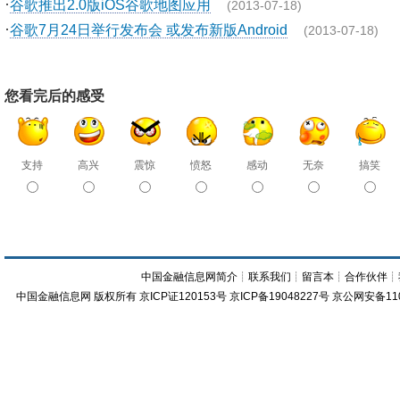
·
谷歌推出2.0版iOS谷歌地图应用
(2013-07-18)
·
谷歌7月24日举行发布会 或发布新版Android
(2013-07-18)
您看完后的感受
支持
高兴
震惊
愤怒
感动
无奈
搞笑
中国金融信息网简介
┊
联系我们
┊
留言本
┊
合作伙伴
┊
中国金融信息网
版权所有
京ICP证120153号
京ICP备19048227号 京公网安备11