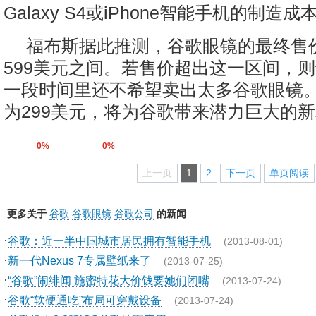
Galaxy S4或iPhone智能手机的制造
福布斯据此推测，谷歌眼镜的最终售价
599美元之间。若售价超出这一区间，
一段时间里还不希望卖出太多谷歌眼镜
为299美元，将为谷歌带来潜力巨大的
0%
0%
上一页
1
2
下一页
单页阅读
更多关于
谷歌
谷歌眼镜
谷歌公司
的新闻
·
谷歌：近一半中国城市居民拥有智能手机
(2013-08-01)
·
新一代Nexus 7专属壁纸来了
(2013-07-25)
·
“谷歌”闹绯闻 施密特花大价钱要她们闭嘴
(2013-07-24)
·
谷歌“软硬通吃”布局可穿戴设备
(2013-07-24)