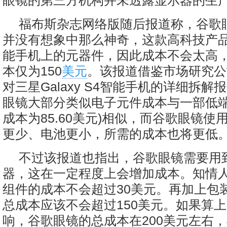
眼镜的第三方机构并未透露显示器的生
福布斯杂志网络版随后报道称，谷歌
并没有想象中那么神奇，这款高科技产
能手机上的元器件，因此成本不会太高
本仅为150
美元
。该报道借鉴市场研究公司IH
对三星Galaxy S4智能手机的详细拆
眼镜大部分类似电子元件成本与一部低端
成本为85.60美元)相似，而谷歌眼镜使
更少、电池更小，所需的成本也将更低
不过该报道也指出，谷歌眼镜需要用
器，这在一定程度上会增加成本。知情
组件的成本不会超过30美元。再加上包
总成本应该不会超过150美元。如果算
响，谷歌眼镜的总成本在200美元左右