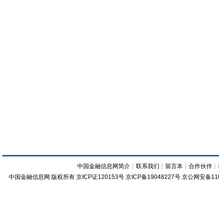
中国金融信息网简介
┊
联系我们
┊
留言本
┊
合作伙伴
┊
中国金融信息网
版权所有
京ICP证120153号
京ICP备19048227号 京公网安备11