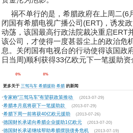
祸不单行的是，希腊政府在上周二(6月
闭国有希腊电视广播公司(ERT)，诱发
动荡，该国最高行政法院裁决重启ERT
该公司，才使得一度甚嚣尘上的政治危
息。关闭国有电视台的行动使得该国政府在
日当周)顺利获得33亿欧元下一笔援助资
0%
0%
更多关于
三驾马车
希腊援助
希腊
的新闻
·
专家称“三驾马车”有望获政策推动
(2013-07-29)
·
希腊本月底将获下一笔援助款
(2013-07-29)
·
希腊下周一前将获40亿欧元援助
(2013-07-26)
·
德国财长承诺向希腊企业援助1亿欧元
(2013-07-20)
·
德国财长承诺继续帮助希腊摆脱债务危机
(2013-07-19)