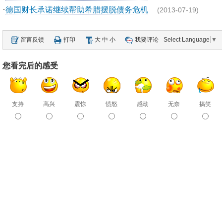
·
德国财长承诺继续帮助希腊摆脱债务危机
(2013-07-19)
留言反馈
打印
大
中
小
我要评论
Select Language
▼
您看完后的感受
支持
高兴
震惊
愤怒
感动
无奈
搞笑