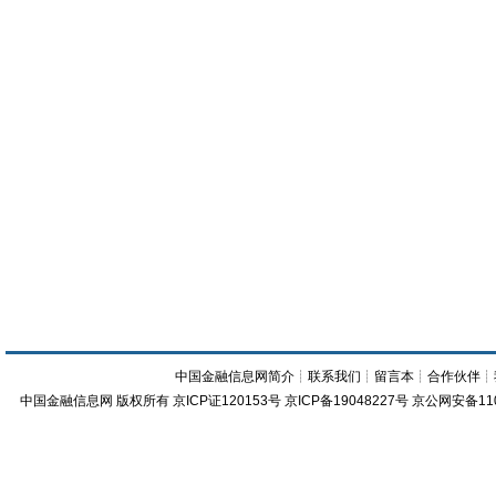
中国金融信息网简介
┊
联系我们
┊
留言本
┊
合作伙伴
┊
中国金融信息网
版权所有
京ICP证120153号
京ICP备19048227号 京公网安备11