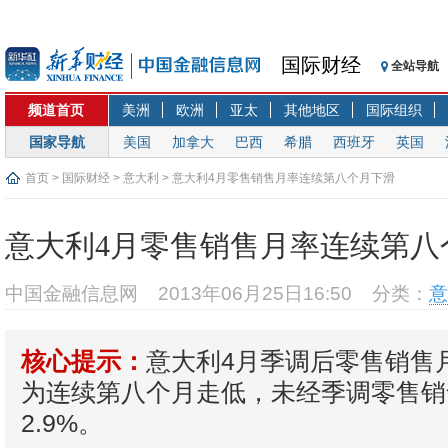
国际财经
全站导航
频道首页
美洲
欧洲
亚太
其他地区
国际组织
国家导航
美国
加拿大
巴西
希腊
西班牙
英国
首页
>
国际财经
>
意大利
> 意大利4月零售销售月率连续第八个月下滑
意大利4月零售销售月率连续第八
中国金融信息网
2013年06月25日16:50
分类：
意
意大利4月季调后零售销售月
核心提示：
为连续第八个月走低，未经季调零售销
2.9%。