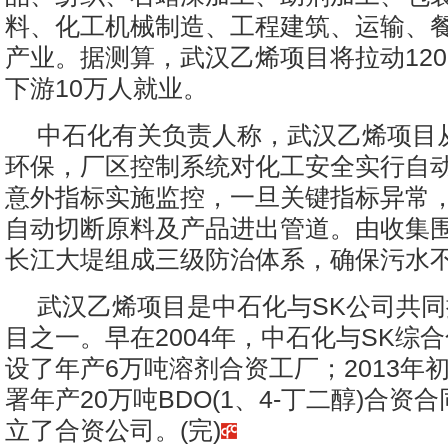
料、化工机械制造、工程建筑、运输、
产业。据测算，武汉乙烯项目将拉动120
下游10万人就业。
中石化有关负责人称，武汉乙烯项目
环保，厂区控制系统对化工安全实行自
意外指标实施监控，一旦关键指标异常
自动切断原料及产品进出管道。由收集
长江大堤组成三级防治体系，确保污水
武汉乙烯项目是中石化与SK公司共
目之一。早在2004年，中石化与SK综
设了年产6万吨溶剂合资工厂；2013年
署年产20万吨BDO(1、4-丁二醇)合资
立了合资公司。(完)