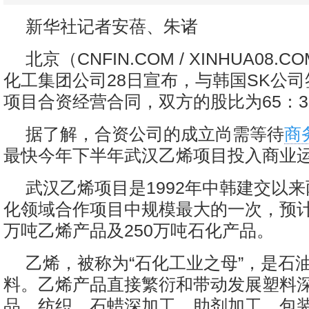
新华社记者安蓓、朱诸
北京（CNFIN.COM / XINHUA08.
化工集团公司28日宣布，与韩国SK公
项目合资经营合同，双方的股比为65：3
据了解，合资公司的成立尚需等待
商
最快今年下半年武汉乙烯项目投入商业
武汉乙烯项目是1992年中韩建交以
化领域合作项目中规模最大的一次，预计
万吨乙烯产品及250万吨石化产品。
乙烯，被称为“石化工业之母”，是石
料。乙烯产品直接繁衍和带动发展塑料
品、纺织、石蜡深加工、助剂加工、包