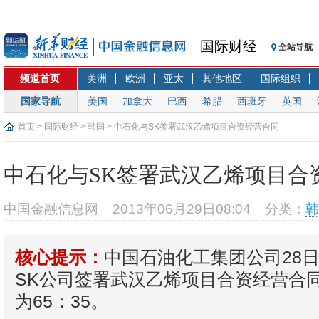
国际财经
全站导航
频道首页
美洲
欧洲
亚太
其他地区
国际组织
国家导航
美国
加拿大
巴西
希腊
西班牙
英国
首页
>
国际财经
>
韩国
> 中石化与SK签署武汉乙烯项目合资经营合同
中石化与SK签署武汉乙烯项目合
中国金融信息网
2013年06月29日08:04
分类：
韩
中国石油化工集团公司28
核心提示：
SK公司签署武汉乙烯项目合资经营合
为65：35。