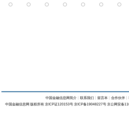
中国金融信息网简介
┊
联系我们
┊
留言本
┊
合作伙伴
┊
中国金融信息网
版权所有
京ICP证120153号
京ICP备19048227号 京公网安备11