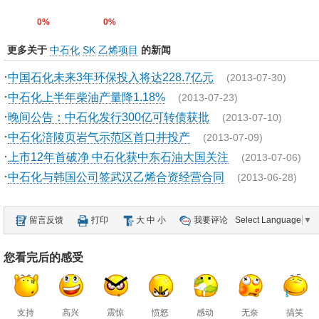
0%
0%
更多关于
中石化
SK
乙烯项目
的新闻
·
中国石化未来3年环保投入将达228.7亿元
(2013-07-30)
·
中石化上半年柴油产量降1.18%
(2013-07-23)
·
晚间公告：中石化发行300亿可转债获批
(2013-07-10)
·
中石化涪陵页岩气示范区首口井投产
(2013-07-09)
·
上市12年首破净 中石化获中东石油大国关注
(2013-07-06)
·
中石化与韩国公司签武汉乙烯合资经营合同
(2013-06-28)
留言反馈
打印
大
中
小
我要评论
Select Language
▼
您看完后的感受
支持
高兴
震惊
愤怒
感动
无奈
搞笑