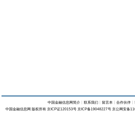
中国金融信息网简介
┊
联系我们
┊
留言本
┊
合作伙伴
┊
中国金融信息网
版权所有
京ICP证120153号
京ICP备19048227号 京公网安备11