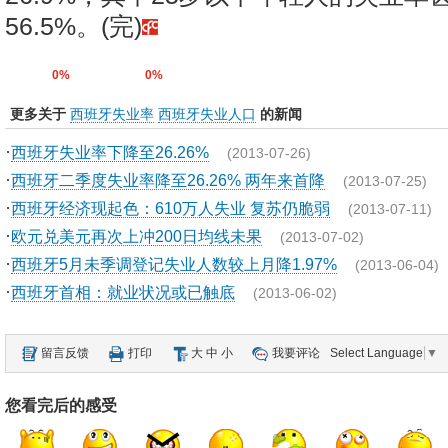
56.5%。(完)
0%
0%
更多关于
西班牙失业率
西班牙失业人口
的新闻
·
西班牙失业率下降至26.26%
(2013-07-26)
·
西班牙二季度失业率降至26.26% 两年来首降
(2013-07-25)
·
西班牙经济现起色：610万人失业 复苏仍脆弱
(2013-07-11)
·
欧元兑美元再次上冲200日均线未果
(2013-07-02)
·
西班牙5月未季调登记失业人数较上月降1.97%
(2013-06-04)
·
西班牙首相：就业状况或已触底
(2013-06-02)
留言反馈
打印
大
中
小
我要评论
Select Language
▼
您看完后的感受