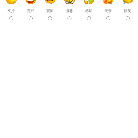
支持
高兴
震惊
愤怒
感动
无奈
搞笑