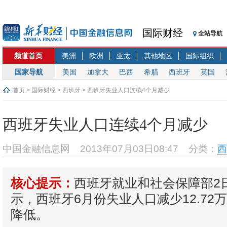
国际财经
全站导航
频道首页
美洲
欧洲
亚太
其他地区
国际组织
国家导航
美国
加拿大
巴西
希腊
西班牙
英国
首页
>
国际财经
>
西班牙
> 西班牙失业人口连续4个月减少
西班牙失业人口连续4个月减少
中国金融信息网
2013年07月03日08:47
分类：
西
西班牙就业和社会保障部2
核心提示：
示，西班牙6月份失业人口减少12.72
降低。