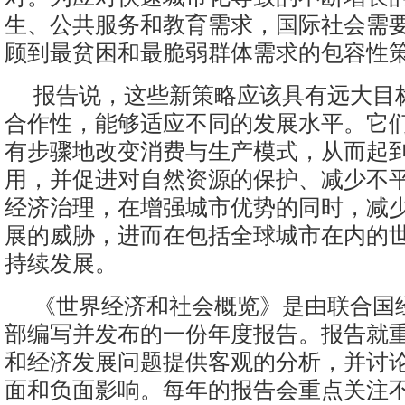
生、公共服务和教育需求，国际社会需
顾到最贫困和最脆弱群体需求的包容性
报告说，这些新策略应该具有远大目
合作性，能够适应不同的发展水平。它
有步骤地改变消费与生产模式，从而起
用，并促进对自然资源的保护、减少不
经济治理，在增强城市优势的同时，减
展的威胁，进而在包括全球城市在内的
持续发展。
《世界经济和社会概览》是由联合国
部编写并发布的一份年度报告。报告就
和经济发展问题提供客观的分析，并讨
面和负面影响。每年的报告会重点关注