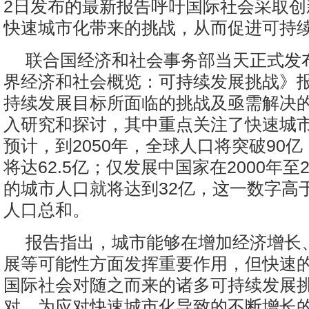
2日发布的最新报告呼吁国际社会采取创
快速城市化带来的挑战，从而促进可持
联合国经济和社会事务部当天正式发布
界经济和社会概览：可持续发展挑战》
持续发展目标所面临的挑战及亟需解决
入研究和探讨，其中重点关注了快速城
预计，到2050年，全球人口将突破90
将达62.5亿；仅发展中国家在2000年至
的城市人口就将达到32亿，这一数字高于
人口总和。
报告指出，城市能够在增加经济增长
展等可能性方面发挥重要作用，但快速
国际社会对随之而来的诸多可持续发展
对。为应对快速城市化导致的不断增长