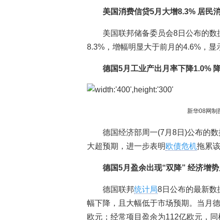
美国消费信贷5月大增8.3% 居民
美国联邦储备委员会8日公布的数
8.3%，增幅明显大于前月的4.6%，
德国5月工业产出月率下降1.0% 
新华08网制
德国经济部周一(7月8日)公布的
大超预期，进一步表明
欧债危机
拖累该
德国5月盈余出现“双降” 经济增
德国联邦
统计局
8日公布的最新数
幅下降，且大幅低于市场预期。当月德
欧元；经常项目盈余为112亿欧元，同