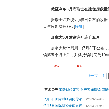
截至今年3月底瑞士在建住房数量
据瑞士联邦统计局8日公布的数据，
去年同期增长3%｡[
详细
]
加拿大5月营建许可连升五月
加拿大统计局周一(7月8日)公布
续第五个月上升，升势持续时间为10年
0%
0%
上一页
1
更多关于
国际财经要闻
财经要闻导读
国际
·
7月8日国际财经要闻导读
(2013-07-08)
·
7月5日国际财经要闻导读
(2013-07-05)