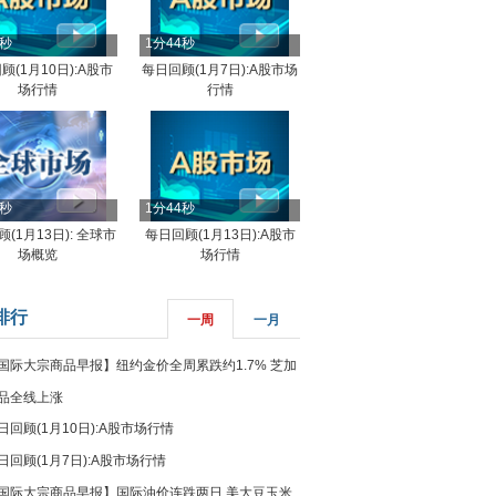
4秒
1分44秒
顾(1月10日):A股市
每日回顾(1月7日):A股市场
场行情
行情
8秒
1分44秒
(1月13日): 全球市
每日回顾(1月13日):A股市
场概览
场行情
排行
一周
一月
国际大宗商品早报】纽约金价全周累跌约1.7% 芝加
品全线上涨
日回顾(1月10日):A股市场行情
日回顾(1月7日):A股市场行情
国际大宗商品早报】国际油价连跌两日 美大豆玉米