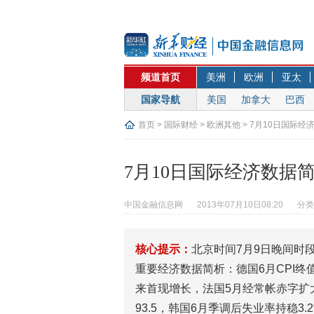
频道首页
美洲
欧洲
亚太
国家导航
美国
加拿大
巴西
首页
>
国际财经
>
欧洲其他
> 7月10日国际经
7月10日国际经济数据
中国金融信息网
2013年07月10日08:20
分类
核心提示：
北京时间7月9日晚间时段
重要经济数据简析：德国6月CPI终
来首现增长，法国5月经常帐赤字扩
93.5，韩国6月季调后失业率持稳3.