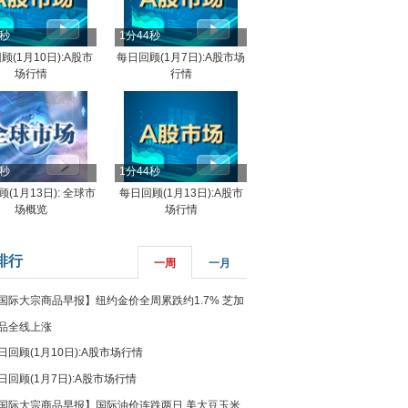
4秒
1分44秒
顾(1月10日):A股市
每日回顾(1月7日):A股市场
场行情
行情
8秒
1分44秒
(1月13日): 全球市
每日回顾(1月13日):A股市
场概览
场行情
排行
一周
一月
国际大宗商品早报】纽约金价全周累跌约1.7% 芝加
品全线上涨
日回顾(1月10日):A股市场行情
日回顾(1月7日):A股市场行情
国际大宗商品早报】国际油价连跌两日 美大豆玉米