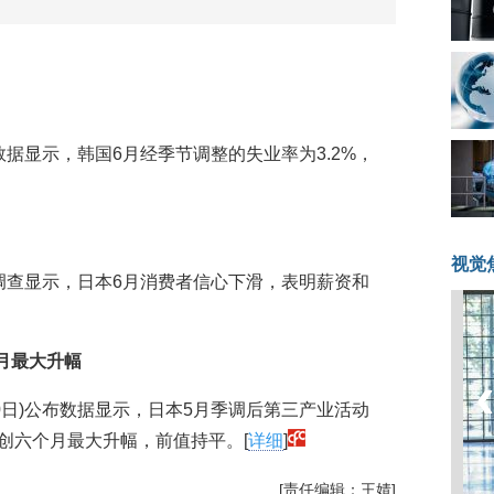
的数据显示，韩国6月经季节调整的失业率为3.2%，
视觉
的调查显示，日本6月消费者信心下滑，表明薪资和
月最大升幅
月10日)公布数据显示，日本5月季调后第三产业活动
%，创六个月最大升幅，前值持平。[
详细
]
[责任编辑：王婧]