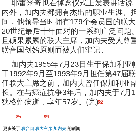
耶雷米奇也在悼念仪式上发表讲话说
内外，加内夫都拥有杰出的职业生涯。
间，他领导当时拥有179个会员国的联
20世纪最后十年面对的一系列广泛问题
且硕果累累的联大主席，加内夫受人尊
联合国创始原则而被人们牢记。
加内夫1955年7月23日生于保加利
于1992年9月至1993年9月担任第47
任联大主席之前，加内夫曾任保加利亚
长。在与癌症抗争3年后，加内夫于7月
狄格州病逝，享年57岁。(完)
0%
0%
更多关于
联合国
联大主席
加内夫
的新闻