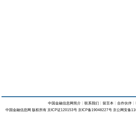
中国金融信息网简介
┊
联系我们
┊
留言本
┊
合作伙伴
┊
中国金融信息网
版权所有
京ICP证120153号
京ICP备19048227号 京公网安备11