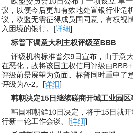
欧盟委员会10日公布了一项设立“单一
议，以便今后更加有效地处置银行业危
议，欧盟无需征得成员国同意，有权视
入困境的银行。[
详细
]
标普下调意大利主权评级至BBB
评级机构标准普尔9日宣布，由于意
在恶化，故将该国主权信用评级由BBB+
评级前景展望为负面。标普同时重申了
评级为A-2。[
详细
]
韩朝决定15日继续磋商开城工业园区
韩国和朝鲜10日决定，将于15日就
行新一轮工作会谈。[
详细
]