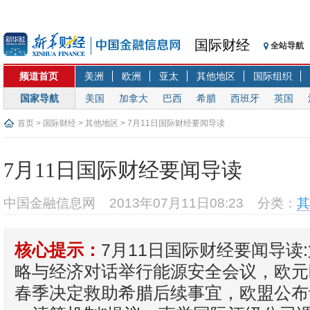
国际财经
全站导航
频道首页
美洲
欧洲
亚太
其他地区
国际组织
国家导航
美国
加拿大
巴西
希腊
西班牙
英国
首页
>
国际财经
>
其他地区
> 7月11日国际财经要闻导读
7月11日国际财经要闻导读
中国金融信息网
2013年07月11日08:23
分类：
其
7月11日国际财经要闻导读
核心提示：
略与经济对话举行能源安全会议，欧元区
春季决定救助希腊后续事宜，欧盟公布