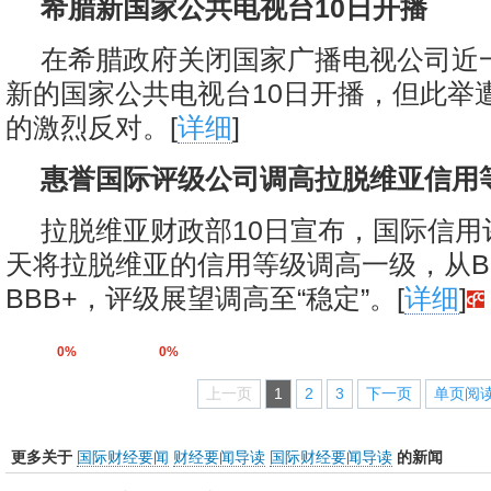
希腊新国家公共电视台10日开播
在希腊政府关闭国家广播电视公司近
新的国家公共电视台10日开播，但此举
的激烈反对。[
详细
]
惠誉国际评级公司调高拉脱维亚信用
拉脱维亚财政部10日宣布，国际信用
天将拉脱维亚的信用等级调高一级，从B
BBB+，评级展望调高至“稳定”。[
详细
]
0%
0%
上一页
1
2
3
下一页
单页阅
更多关于
国际财经要闻
财经要闻导读
国际财经要闻导读
的新闻