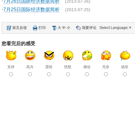
·
7月26日国际经济数据简析
(2013-07-26)
·
7月25日国际经济数据简析
(2013-07-25)
留言反馈
打印
大
中
小
我要评论
Select Language
▼
您看完后的感受
支持
高兴
震惊
愤怒
感动
无奈
搞笑