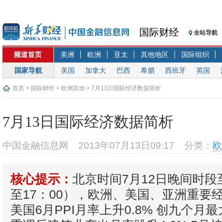
国际财经
全站导航
频道首页
美洲
欧洲
亚太
其他地区
国际组织
国家导航
美国
加拿大
巴西
希腊
西班牙
英国
首页
>
国际财经
>
欧洲其他
> 7月13日国际经济数据简析
7月13日国际经济数据简析
中国金融信息网
2013年07月13日09:17
分类：
欧
北京时间7月12日晚间时段
核心提示：
至17：00），欧洲、美国、亚洲重要
美国6月PPI月率上升0.8% 创九个月