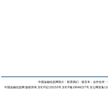
中国金融信息网简介
┊
联系我们
┊
留言本
┊
合作伙伴
┊
中国金融信息网
版权所有
京ICP证120153号
京ICP备19048227号 京公网安备11