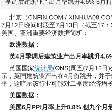
季调后建筑业产出月率跳升4.6% 5月
北京（CNFIN.COM / XINHUA08.
7月12日晚间时段至7月13日（截至17：
美国、亚洲重要经济数据简析：
欧洲数据：
英4月季调后建筑业产出月率跳升4.6%
英国国家
统计局
(ONS)周五(7月12
示，英国建筑业产出在4月份跳升，并于
平，这暗示该行业可能对二季度经济增
美国数据：
美国6月PPI月率上升0.8% 创九个