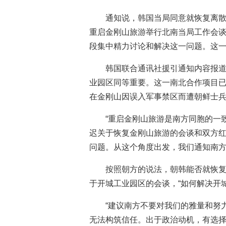
通知说，韩国当局同意就恢复离
重启金刚山旅游举行北南当局工作会
段集中精力讨论和解决这一问题。这一
韩国联合通讯社援引通知内容报
业园区同等重要。这一南北合作项目已经
在金刚山因误入军事禁区而遭朝鲜士
“重启金刚山旅游是南方同胞的一
迟关于恢复金刚山旅游的会谈和双方
问题。从这个角度出发，我们通知南方
按照朝方的说法，朝韩能否就恢
于开城工业园区的会谈，“如何解决开
“建议南方不要对我们的雅量和努
无法构筑信任。出于政治动机，有选择