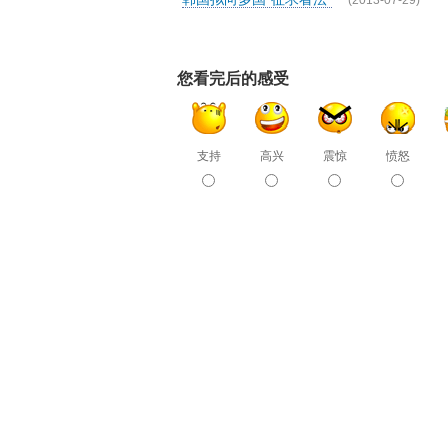
(2013-07-29)
您看完后的感受
支持
高兴
震惊
愤怒