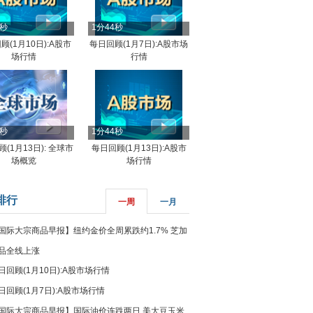
4秒
1分44秒
顾(1月10日):A股市
每日回顾(1月7日):A股市场
场行情
行情
8秒
1分44秒
(1月13日): 全球市
每日回顾(1月13日):A股市
场概览
场行情
排行
一周
一月
国际大宗商品早报】纽约金价全周累跌约1.7% 芝加
品全线上涨
日回顾(1月10日):A股市场行情
日回顾(1月7日):A股市场行情
国际大宗商品早报】国际油价连跌两日 美大豆玉米