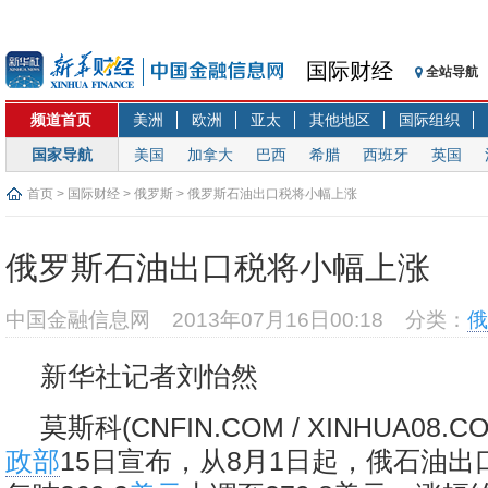
国际财经
全站导航
频道首页
美洲
欧洲
亚太
其他地区
国际组织
国家导航
美国
加拿大
巴西
希腊
西班牙
英国
首页
>
国际财经
>
俄罗斯
> 俄罗斯石油出口税将小幅上涨
俄罗斯石油出口税将小幅上涨
中国金融信息网
2013年07月16日00:18
分类：
俄
新华社记者刘怡然
莫斯科(CNFIN.COM / XINHUA08.C
政部
15日宣布，从8月1日起，俄石油