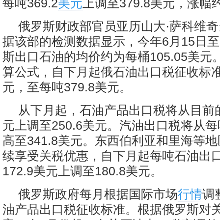
每吨369.2
美元
上调至379.8美元，涨幅约
俄罗斯财政部官员亚历山大·萨科维
据该部的检测数据显示，今年6月15日至
斯出口石油的均价约为每桶105.05美
算公式，自下月起俄石油出口税征收标准应
元，至每吨379.8美元。
从下月起，石油产品出口税将从目前的每
元上调至250.6美元。汽油出口税将从每吨
高至341.8美元。东西伯利亚和里海等
续享受关税优惠，自下月起每吨石油出
172.9美元上调至180.8美元。
俄罗斯政府每月根据国际市场
行情
调
油产品出口税征收标准。根据俄罗斯对