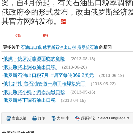
案，自4月份起，有关石油出口税率调整
俄政府令的形式发布，改由俄罗斯经济
其官方网站发布。
0%
0%
更多关于
石油出口税
俄罗斯石油出口税
俄罗斯石油
的新闻
·
俄媒：俄罗斯能源面临的危险
(2013-08-13)
·
俄罗斯将上调石油出口税
(2013-06-20)
·
俄罗斯石油出口税7月上调至每吨369.2美元
(2013-06-19)
·
俄北部扎-普石油管道一期工程焊接完工
(2013-05-22)
·
俄罗斯将小幅下调石油出口税
(2013-05-16)
·
俄罗斯将下调石油出口税
(2013-04-15)
留言反馈
打印
大
中
小
我要评论
Select Language
▼