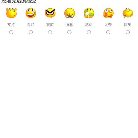
您看完后的感受
支持
高兴
震惊
愤怒
感动
无奈
搞笑