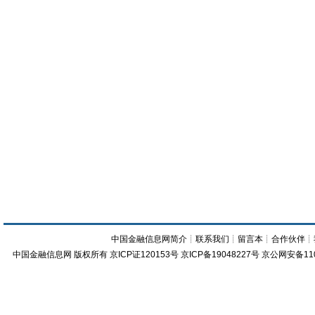
中国金融信息网简介
┊
联系我们
┊
留言本
┊
合作伙伴
┊
中国金融信息网
版权所有
京ICP证120153号
京ICP备19048227号 京公网安备11