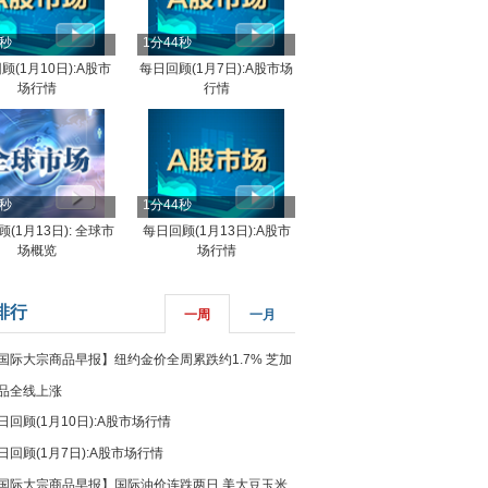
4秒
1分44秒
顾(1月10日):A股市
每日回顾(1月7日):A股市场
场行情
行情
8秒
1分44秒
(1月13日): 全球市
每日回顾(1月13日):A股市
场概览
场行情
排行
一周
一月
国际大宗商品早报】纽约金价全周累跌约1.7% 芝加
品全线上涨
日回顾(1月10日):A股市场行情
日回顾(1月7日):A股市场行情
国际大宗商品早报】国际油价连跌两日 美大豆玉米