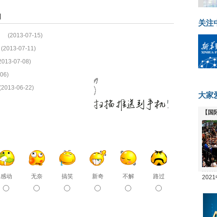
闻
关注
(2013-07-15)
(2013-07-11)
2013-07-08)
06)
(2013-06-22)
大家
【国
全线
感动
无奈
搞笑
新奇
不解
路过
20
坛