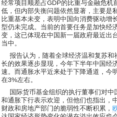
经常项目顺差占GDP的比重与金融危机
低，但内部失衡问题依然显著，主要是私
比重基本未变，表明中国向消费驱动增
型仍未完成。当前的首要任务是加快经
变，这已体现在中国新一届政府最近出
当中。
报告认为，随着全球经济温和复苏和
长的效果逐步显现，今年下半年中国经
速。而通胀水平近来处于下降通道，今
在3%左右。
国际货币基金组织的执行董事们对中
和通胀下行表示欢迎，但他们也指出，
财政和房地产部门的脆弱性不断积累，
达国家经济形势变化的潜在溢出效应也