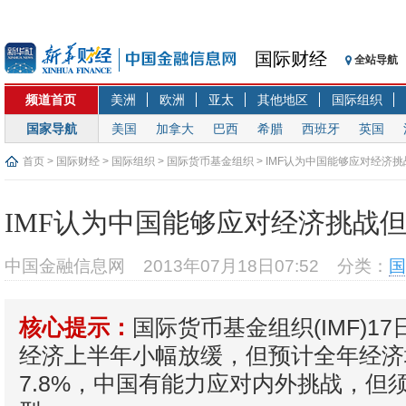
国际财经
全站导航
频道首页
美洲
欧洲
亚太
其他地区
国际组织
国家导航
美国
加拿大
巴西
希腊
西班牙
英国
首页
>
国际财经
>
国际组织
>
国际货币基金组织
> IMF认为中国能够应对经济
IMF认为中国能够应对经济挑战
中国金融信息网
2013年07月18日07:52
分类：
国
国际货币基金组织(IMF)1
核心提示：
经济上半年小幅放缓，但预计全年经济
7.8%，中国有能力应对内外挑战，但