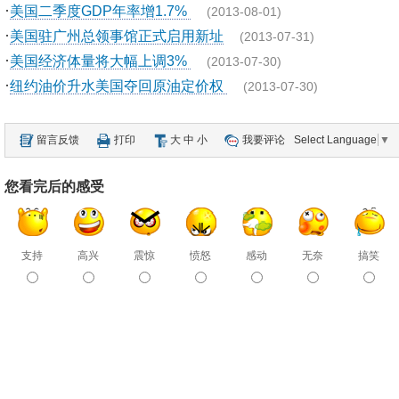
·
美国二季度GDP年率增1.7%
(2013-08-01)
·
美国驻广州总领事馆正式启用新址
(2013-07-31)
·
美国经济体量将大幅上调3%
(2013-07-30)
·
纽约油价升水美国夺回原油定价权
(2013-07-30)
留言反馈
打印
大
中
小
我要评论
Select Language
▼
您看完后的感受
支持
高兴
震惊
愤怒
感动
无奈
搞笑