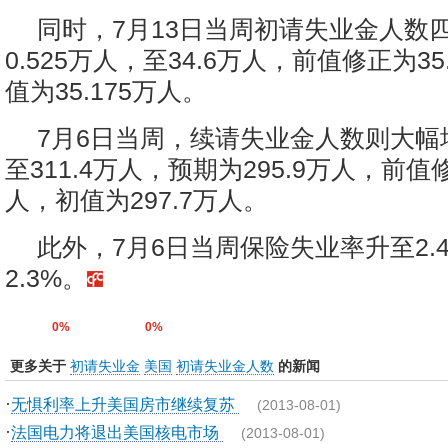
同时，7月13日当周初请失业金人数
0.525万人，至34.6万人，前值修正为35
值为35.175万人。
7月6日当周，续请失业金人数则大幅增
至311.4万人，预期为295.9万人，前值修
人，初值为297.7万人。
此外，7月6日当周保险失业率升至2.
2.3%。
0%
0%
更多关于
初请失业金
美国
初请失业金人数
的新闻
·
无惧利率上升美国房市继续复苏
(2013-08-01)
·
法国电力将退出美国核电市场
(2013-08-01)