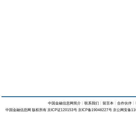
中国金融信息网简介
┊
联系我们
┊
留言本
┊
合作伙伴
┊
中国金融信息网
版权所有
京ICP证120153号
京ICP备19048227号 京公网安备11