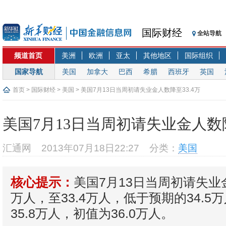
国际财经
全站导航
频道首页
美洲
欧洲
亚太
其他地区
国际组织
国家导航
美国
加拿大
巴西
希腊
西班牙
英国
首页
>
国际财经
>
美国
> 美国7月13日当周初请失业金人数降至33.4万
美国7月13日当周初请失业金人数降
汇通网
2013年07月18日22:27
分类：
美国
美国7月13日当周初请失业金
核心提示：
万人，至33.4万人，低于预期的34.
35.8万人，初值为36.0万人。