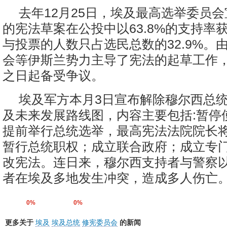
去年12月25日，埃及最高选举委员
的宪法草案在公投中以63.8%的支持率
与投票的人数只占选民总数的32.9%。
会等伊斯兰势力主导了宪法的起草工作
之日起备受争议。
埃及军方本月3日宣布解除穆尔西总
及未来发展路线图，内容主要包括:暂停
提前举行总统选举，最高宪法法院院长
暂行总统职权；成立联合政府；成立专
改宪法。连日来，穆尔西支持者与警察
者在埃及多地发生冲突，造成多人伤亡。
0%
0%
更多关于
埃及
埃及总统
修宪委员会
的新闻