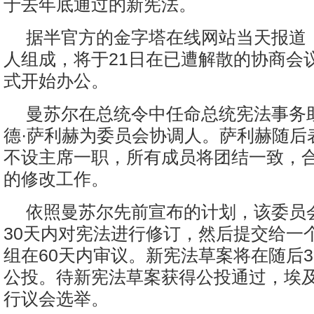
于去年底通过的新宪法。
据半官方的金字塔在线网站当天报道，
人组成，将于21日在已遭解散的协商会议
式开始办公。
曼苏尔在总统令中任命总统宪法事务
德·萨利赫为委员会协调人。萨利赫随后
不设主席一职，所有成员将团结一致，
的修改工作。
依照曼苏尔先前宣布的计划，该委员
30天内对宪法进行修订，然后提交给一个
组在60天内审议。新宪法草案将在随后3
公投。待新宪法草案获得公投通过，埃及
行议会选举。