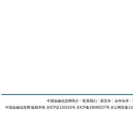
中国金融信息网简介
┊
联系我们
┊
留言本
┊
合作伙伴
┊
中国金融信息网
版权所有
京ICP证120153号
京ICP备19048227号 京公网安备11