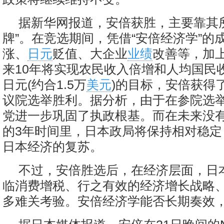
据新华网报道，安倍获胜，主要靠其
牌”。在竞选期间，凭借“安倍经济学”的
涨、
日元
贬值、大企业
业绩
改善等，加
来10年将实现农民收入倍增和人均国民收
日元(约合1.5万
美元
)的目标，安倍获得
议院选举胜利。据分析，由于在参院选
党进一步巩固了执政根基。而在未来没
的3年时间里，日本政局将保持相对稳定
日本经济的复苏。
不过，安倍胜选后，在经济层面，日
临消费增税、行之有效的经济增长战略
多难关考验。安倍经济学能否长期奏效