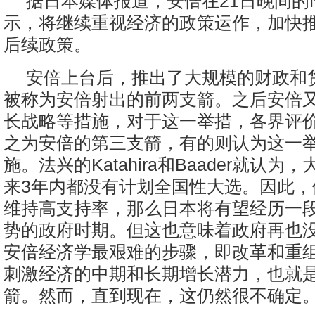
据日本媒体报道，安倍在21日晚间的
示，将继续重视经济的政策运作，加快
后续政策。
安倍上台后，推出了大规模的财政和
被称为安倍射出的前两支箭。之后安倍
长战略等措施，对于这一举措，各界评
之为安倍的第三支箭，有的则认为这一
施。法兴的Katahira和Baader就认
来3年内都没有计划全国性大选。因此，
维持高支持率，那么日本将有望经历一
势的政府时期。但这也意味着政府再也
安倍经济学最艰难的步骤，即改革和重
刺激经济的中期和长期增长潜力，也就
箭。然而，直到现在，这仍然很不确定