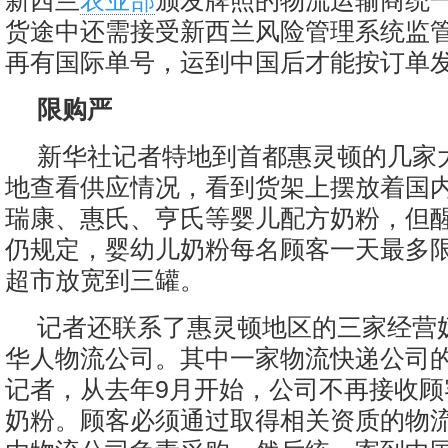
新西兰
农业部
颁发牌照的物流运输商统
货途中还需接受新西兰风险管理系统监
再有国际单号，运到中国后才能按订单
限购严
新华社记者特地到首都惠灵顿的几家
地查看供应情况，看到货架上摆放着国
瑞康、惠氏、亨氏等婴儿配方奶粉，但
仍规定，婴幼儿奶粉每名顾客一天最多
超市放宽到三罐。
记者还联系了惠灵顿地区的三家经营
华人物流公司。其中一家物流快递公司
记者，从去年9月开始，公司不再接收顾
奶粉。顾客必须通过取得相关资质的物