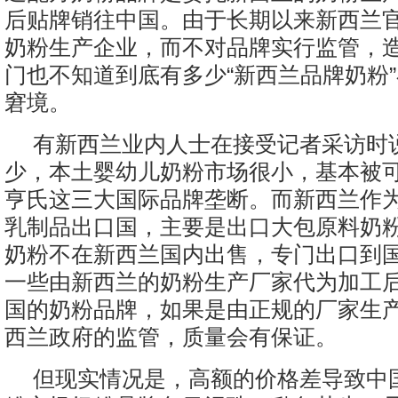
后贴牌销往中国。由于长期以来新西兰
奶粉生产企业，而不对品牌实行监管，
门也不知道到底有多少“新西兰品牌奶粉
窘境。
有新西兰业内人士在接受记者采访时
少，本土婴幼儿奶粉市场很小，基本被
亨氏这三大国际品牌垄断。而新西兰作
乳制品出口国，主要是出口大包原料奶
奶粉不在新西兰国内出售，专门出口到
一些由新西兰的奶粉生产厂家代为加工
国的奶粉品牌，如果是由正规的厂家生
西兰政府的监管，质量会有保证。
但现实情况是，高额的价格差导致中