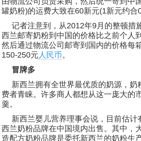
由物流公司负责采购，然后统一寄到中国
罐奶粉)的运费大致在60新元(1新元约合0
记者注意到，从2012年9月的整顿措
西兰邮寄奶粉到中国的价格比之前个人
然后通过物流公司邮寄到国内的价格每
150-250元
人民币
。
冒牌多
新西兰拥有全世界最优质的奶源，奶
费者青睐。许多商人都想从这一庞大的
羹。
新西兰婴儿营养理事会说，目前估计有
西兰奶粉品牌在中国境内出售。其中，
造配方奶粉品牌是委托新西兰的奶粉生