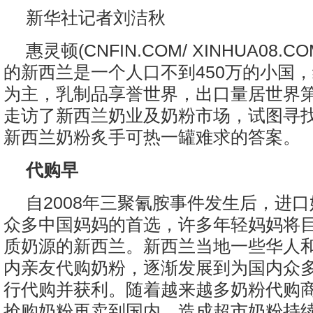
新华社记者刘洁秋
惠灵顿(CNFIN.COM/ XINHUA08.C
的新西兰是一个人口不到450万的小国
为主，乳制品享誉世界，出口量居世界
走访了新西兰奶业及奶粉市场，试图寻
新西兰奶粉炙手可热一罐难求的答案。
代购早
自2008年三聚氰胺事件发生后，进
众多中国妈妈的首选，许多年轻妈妈将
质奶源的新西兰。新西兰当地一些华人
内亲友代购奶粉，逐渐发展到为国内众
行代购并获利。随着越来越多奶粉代购
抢购奶粉再卖到国内，造成超市奶粉持