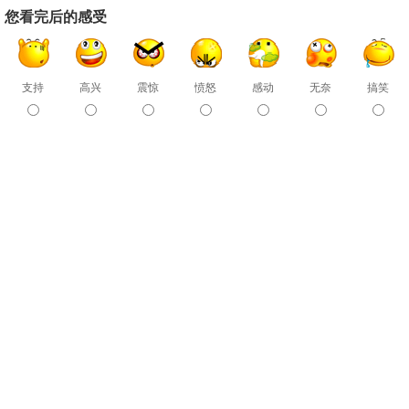
您看完后的感受
支持
高兴
震惊
愤怒
感动
无奈
搞笑