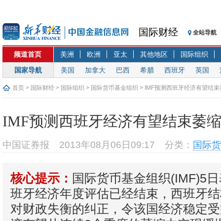
国际财经
全站导航
频道首页
美洲
欧洲
亚太
其他地区
国际组织
国家导航
美国
加拿大
巴西
希腊
西班牙
英国
首页
>
国际财经
>
国际组织
>
国际货币基金组织
> IMF预测西班牙经济有望结束
IMF预测西班牙经济有望结束萎
中国证券报
2013年08月06日09:17
分类：
国际货
国际货币基金组织(IMF)5
核心提示：
班牙经济年度评估已经结束，西班牙结
对财政失衡的纠正，令该国经济稳定受