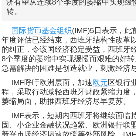
济有望从连续8个季度的萎缩中实现缓
转。
国际货币基金组织
(IMF)5日表示，
年度评估已经结束，西班牙结构性改革
的纠正，令该国经济稳定受益，西班牙
8个季度的萎缩中实现缓慢而艰难的好转
急需解决的困难是创造就业，刺激经济
IMF呼吁欧洲层面，加速
欧元
区银行
程，采取行动减轻西班牙财政紧缩力度
萎缩局面，助推西班牙经济尽早复苏。
IMF表示，短期内西班牙将继续面临
固、小企业金融状况趋紧、欧洲银行联
新兴市场经济增速放缓等外部风险。IM