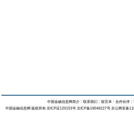
中国金融信息网简介
┊
联系我们
┊
留言本
┊
合作伙伴
┊
中国金融信息网
版权所有
京ICP证120153号
京ICP备19048227号 京公网安备11