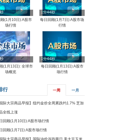
4秒
1分44秒
顾(1月10日):A股市
每日回顾(1月7日):A股市场
场行情
行情
8秒
1分44秒
(1月13日): 全球市
每日回顾(1月13日):A股市
场概览
场行情
排行
一周
一月
国际大宗商品早报】纽约金价全周累跌约1.7% 芝加
品全线上涨
日回顾(1月10日):A股市场行情
日回顾(1月7日):A股市场行情
国际大宗商品早报】国际油价连跌两日 美大豆玉米