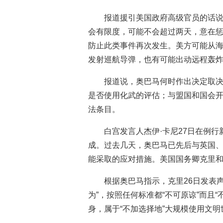
报道援引美国政府高级官员的话
会有限度，可能不会超过两天，意在
防止此类事件再次发生。美方可能从
发射巡航导弹，也有可能出动远程轰
报道说，奥巴马何时作出决定取
是否使用化武的评估；与盟国和国会
法条目。
白宫发言人杰伊·卡尼27日在例
成。过去几天，奥巴马已先后与英国
能采取的应对措施。美国国务卿克里
根据奥巴马指示，克里26日发表
为”，按照任何标准都“不可原谅”而且
身，属于“不加选择地”大规模使用文