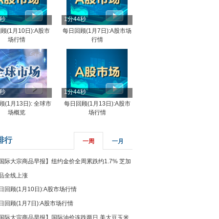
4秒
1分44秒
顾(1月10日):A股市
每日回顾(1月7日):A股市场
场行情
行情
8秒
1分44秒
(1月13日): 全球市
每日回顾(1月13日):A股市
场概览
场行情
排行
一周
一月
国际大宗商品早报】纽约金价全周累跌约1.7% 芝加
品全线上涨
日回顾(1月10日):A股市场行情
日回顾(1月7日):A股市场行情
国际大宗商品早报】国际油价连跌两日 美大豆玉米