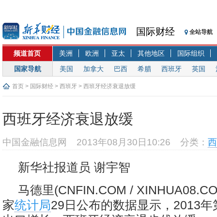
国际财经
全站导航
频道首页
美洲
欧洲
亚太
其他地区
国际组织
国家导航
美国
加拿大
巴西
希腊
西班牙
英国
首页
>
国际财经
>
西班牙
> 西班牙经济衰退放缓
西班牙经济衰退放缓
中国金融信息网
2013年08月30日10:26
分类：
西
新华社报道员 谢宇智
马德里(CNFIN.COM / XINHUA08.
家
统计局
29日公布的数据显示，2013