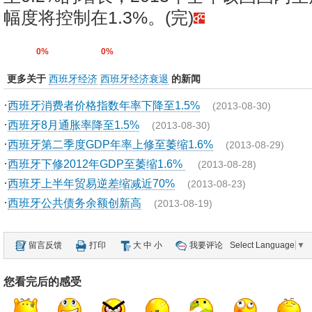
幅度将控制在1.3%。(完)
0%
0%
更多关于
西班牙经济
西班牙经济衰退
的新闻
·
西班牙消费者价格指数年率下降至1.5%
(2013-08-30)
·
西班牙8月通胀率降至1.5%
(2013-08-30)
·
西班牙第二季度GDP年率上修至萎缩1.6%
(2013-08-29)
·
西班牙下修2012年GDP至萎缩1.6%
(2013-08-28)
·
西班牙上半年贸易逆差缩减近70%
(2013-08-23)
·
西班牙公共债务余额创新高
(2013-08-19)
留言反馈
打印
大
中
小
我要评论
Select Language
▼
您看完后的感受