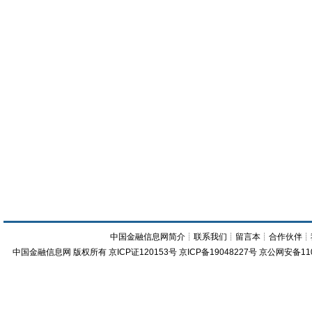
中国金融信息网简介
┊
联系我们
┊
留言本
┊
合作伙伴
┊
中国金融信息网
版权所有
京ICP证120153号
京ICP备19048227号 京公网安备11