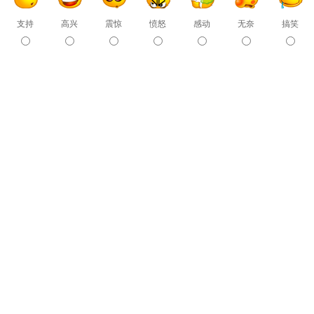
支持
高兴
震惊
愤怒
感动
无奈
搞笑