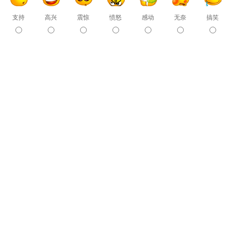
支持
高兴
震惊
愤怒
感动
无奈
搞笑