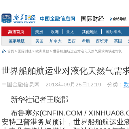
国际财经
全站导航
频道首页
美洲
欧洲
亚太
其他地区
国际组织
国家导航
美国
加拿大
巴西
希腊
西班牙
英国
首页
>
国际财经
>
欧洲其他
> 世界船舶航运业对液化天然气需求将快速增长
世界船舶航运业对液化天然气需
中国金融信息网
2013年09月25日12:19
分类：
欧
新华社记者王晓郡
布鲁塞尔(CNFIN.COM / XINHUA08
安特卫普港务局预计，世界船舶航运业