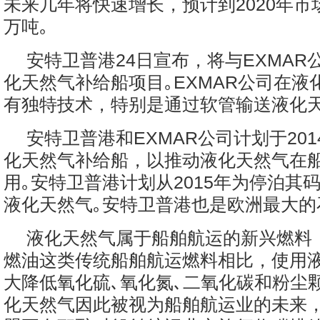
未来几年将快速增长，预计到2020年市
万吨｡
安特卫普港24日宣布，将与EXMAR
化天然气补给船项目｡EXMAR公司在液
有独特技术，特别是通过软管输送液化天
安特卫普港和EXMAR公司计划于20
化天然气补给船，以推动液化天然气在
用｡安特卫普港计划从2015年为停泊其
液化天然气｡安特卫普港也是欧洲最大的
液化天然气属于船舶航运的新兴燃料
燃油这类传统船舶航运燃料相比，使用
大降低氧化硫､氧化氮､二氧化碳和粉尘
化天然气因此被视为船舶航运业的未来