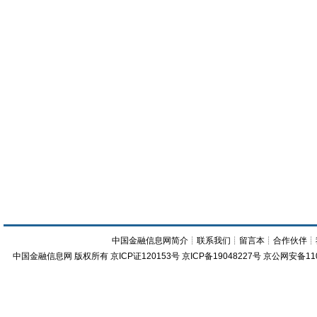
中国金融信息网简介
┊
联系我们
┊
留言本
┊
合作伙伴
┊
中国金融信息网
版权所有
京ICP证120153号
京ICP备19048227号 京公网安备11